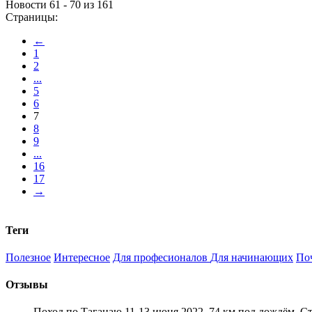
Новости 61 - 70 из 161
Страницы:
←
1
2
...
5
6
7
8
9
...
16
17
→
Теги
Полезное
Интересное
Для професионалов
Для начинающих
По
Отзывы
Поход по Таганаю 11-13 июня 2022. 74 км под дождём. С