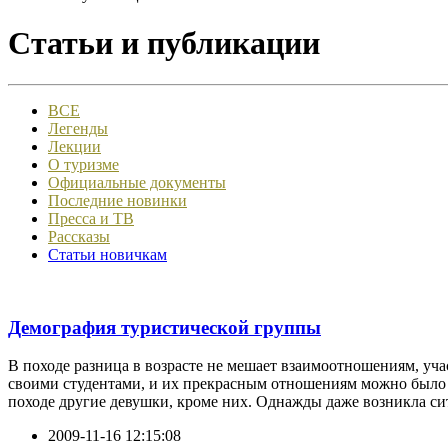
Статьи и публикации
ВСЕ
Легенды
Лекции
О туризме
Официальные документы
Последние новинки
Пресса и ТВ
Рассказы
Статьи новичкам
Демография туристической группы
В походе разница в возрасте не мешает взаимоотношениям, уча
своими студентами, и их прекрасным отношениям можно было по
походе другие девушки, кроме них. Однажды даже возникла ситу
2009-11-16 12:15:08