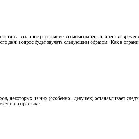
ности на заданное расстояние за наименьшее количество времени
го дня) вопрос будет звучать следующим образом: 'Как в огран
од, некоторых из них (особенно - девушек) останавливает сле
атем и на практике.