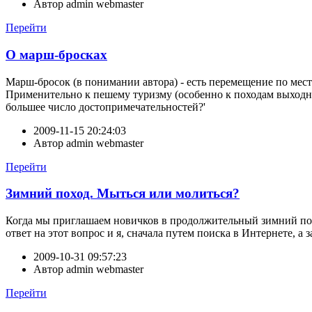
Автор
admin webmaster
Перейти
О марш-бросках
Марш-бросок (в понимании автора) - есть перемещение по мест
Применительно к пешему туризму (особенно к походам выходно
большее число достопримечательностей?'
2009-11-15 20:24:03
Автор
admin webmaster
Перейти
Зимний поход. Мыться или молиться?
Когда мы приглашаем новичков в продолжительный зимний пох
ответ на этот вопрос и я, сначала путем поиска в Интернете, а з
2009-10-31 09:57:23
Автор
admin webmaster
Перейти