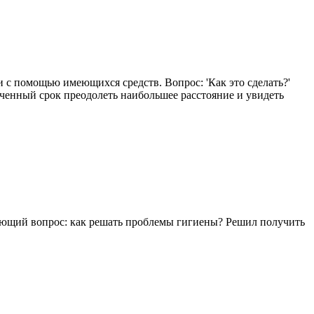
 с помощью имеющихся средств. Вопрос: 'Как это сделать?'
иченный срок преодолеть наибольшее расстояние и увидеть
дующий вопрос: как решать проблемы гигиены? Решил получить