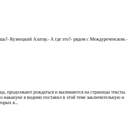
ь?- Кузнецкий Алатау.- А где это?- рядом с Междуреченском.-
ца, продолжают рождаться и выливаются на страницы тексты.
о накануне я видимо поставил в этой теме заключительную и
орых я...