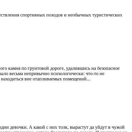
ществления спортивных походов и необычных туристических
го камня по грунтовой дороге, удалившись на безопасное
было весьма непривычно психологически: что-то не
е находиться вне отапливаемых помещений...
 одни девочки. А какой с них толк, вырастут да уйдут в чужой