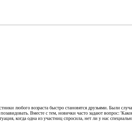
стники любого возраста быстро становятся друзьями. Были случа
завидовать. Вместе с тем, новички часто задают вопрос: 'Каков
ация, когда одна из участниц спросила, нет ли у нас специальн