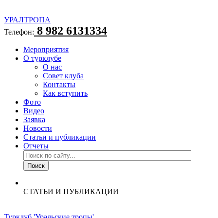
УРАЛТРОПА
8 982 6131334
Телефон:
Мероприятия
О турклубе
О нас
Совет клуба
Контакты
Как вступить
Фото
Видео
Заявка
Новости
Статьи и публикации
Отчеты
СТАТЬИ И ПУБЛИКАЦИИ
Турклуб 'Уральские тропы'