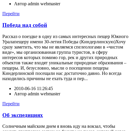
Автор
admin webmaster
Перейти
Победа над собой
Рассказ о поездке в одну из самых интересных пещер Южного
Уралапещеру имени 30-летия Победы (Киндерлинскую)Хочу
сразу заметить, что мы не являемся спелеологами в «чистом
виде», мы организованная группа туристов, в сферу
интересов которых помимо гор, рек и других природных
объектов также входят уникальные природные образования –
пещеры. И, безусловно, мысли о посещении пещеры
Киндерлинской посещали нас достаточно давно. Но всегда
находились причины не ехать туда и пер...
2010-06-16 11:26:45
Автор
admin webmaster
Перейти
Об экспедициях
Солнечным майским днем я вновь иду на вокзал, чтобы