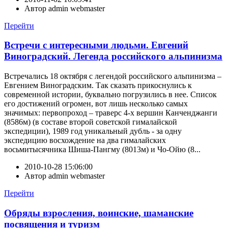
Автор
admin webmaster
Перейти
Встречи с интересными людьми. Евгений
Виноградский. Легенда российского альпинизма
Встречались 18 октября с легендой российского альпинизма –
Евгением Виноградским. Так сказать прикоснулись к
современной истории, буквально погрузились в нее. Список
его достижений огромен, вот лишь несколько самых
значимых: первопроход – траверс 4-х вершин Канченджанги
(8586м) (в составе второй советской гималайской
экспедиции), 1989 год уникальный дубль - за одну
экспедицию восхождение на два гималайских
восьмитысячника Шиша-Пангму (8013м) и Чо-Ойю (8...
2010-10-28 15:06:00
Автор
admin webmaster
Перейти
Обряды взросления, воинские, шаманские
посвящения и туризм