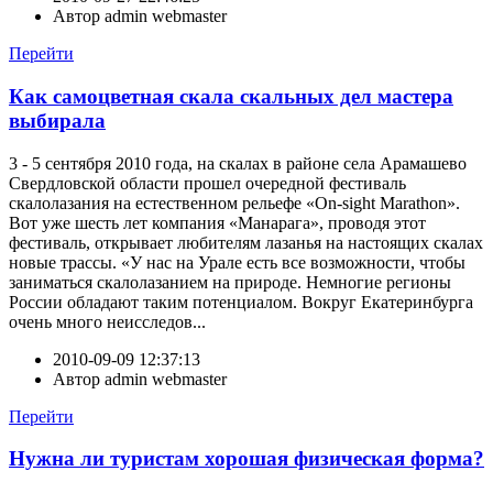
Автор
admin webmaster
Перейти
Как самоцветная скала скальных дел мастера
выбирала
3 - 5 сентября 2010 года, на скалах в районе села Арамашево
Свердловской области прошел очередной фестиваль
скалолазания на естественном рельефе «On-sight Marathon».
Вот уже шесть лет компания «Манарага», проводя этот
фестиваль, открывает любителям лазанья на настоящих скалах
новые трассы. «У нас на Урале есть все возможности, чтобы
заниматься скалолазанием на природе. Немногие регионы
России обладают таким потенциалом. Вокруг Екатеринбурга
очень много неисследов...
2010-09-09 12:37:13
Автор
admin webmaster
Перейти
Нужна ли туристам хорошая физическая форма?