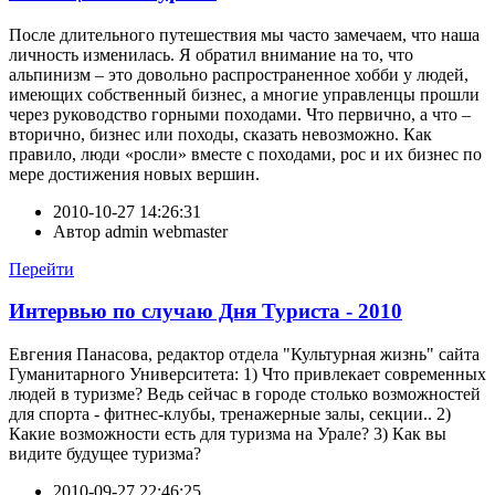
После длительного путешествия мы часто замечаем, что наша
личность изменилась. Я обратил внимание на то, что
альпинизм – это довольно распространенное хобби у людей,
имеющих собственный бизнес, а многие управленцы прошли
через руководство горными походами. Что первично, а что –
вторично, бизнес или походы, сказать невозможно. Как
правило, люди «росли» вместе с походами, рос и их бизнес по
мере достижения новых вершин.
2010-10-27 14:26:31
Автор
admin webmaster
Перейти
Интервью по случаю Дня Туриста - 2010
Евгения Панасова, редактор отдела "Культурная жизнь" сайта
Гуманитарного Университета: 1) Что привлекает современных
людей в туризме? Ведь сейчас в городе столько возможностей
для спорта - фитнес-клубы, тренажерные залы, секции.. 2)
Какие возможности есть для туризма на Урале? 3) Как вы
видите будущее туризма?
2010-09-27 22:46:25