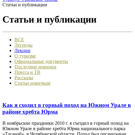
Статьи и публикации
Статьи и публикации
ВСЕ
Легенды
Лекции
О туризме
Официальные документы
Последние новинки
Пресса и ТВ
Рассказы
Статьи новичкам
Как я сходил в горный поход на Южном Урале в
районе хребта Юрма
В ноябрьские праздники 2010 г. я съездил в горный поход на
Южном Урале в районе хребта Юрма национального парка
«Таганай», в Челябинской области. Поход был организован