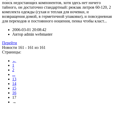
поиск недостающих компонентов, хотя здесь нет ничего
тайного, он достаточно стандартный: рюкзак литров 60-120, 2
комплекта одежды (сухая и теплая для ночевки, и
возвращения домой, в герметичной упаковке), и повседневная
для переходов и постоянного ношения, пенка чтобы класт...
2006-03-01 20:08:42
Автор
admin webmaster
Перейти
Новости 161 - 161 из 161
Страницы:
←
1
2
...
13
14
15
16
17
→