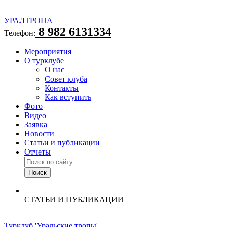
УРАЛТРОПА
8 982 6131334
Телефон:
Мероприятия
О турклубе
О нас
Совет клуба
Контакты
Как вступить
Фото
Видео
Заявка
Новости
Статьи и публикации
Отчеты
СТАТЬИ И ПУБЛИКАЦИИ
Турклуб 'Уральские тропы'