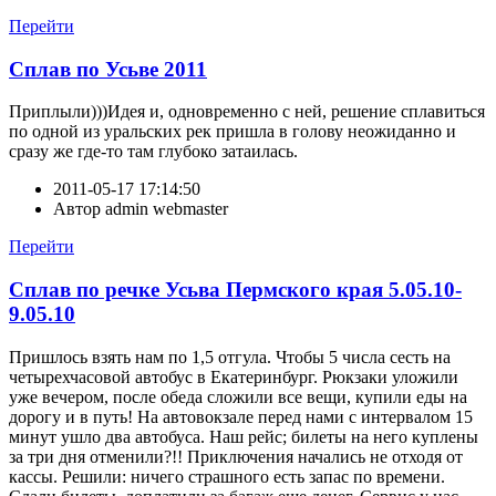
Перейти
Сплав по Усьве 2011
Приплыли)))Идея и, одновременно с ней, решение сплавиться
по одной из уральских рек пришла в голову неожиданно и
сразу же где-то там глубоко затаилась.
2011-05-17 17:14:50
Автор
admin webmaster
Перейти
Сплав по речке Усьва Пермского края 5.05.10-
9.05.10
Пришлось взять нам по 1,5 отгула. Чтобы 5 числа сесть на
четырехчасовой автобус в Екатеринбург. Рюкзаки уложили
уже вечером, после обеда сложили все вещи, купили еды на
дорогу и в путь! На автовокзале перед нами с интервалом 15
минут ушло два автобуса. Наш рейс; билеты на него куплены
за три дня отменили?!! Приключения начались не отходя от
кассы. Решили: ничего страшного есть запас по времени.