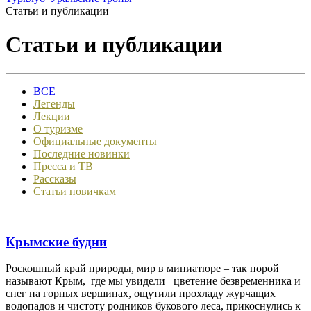
Статьи и публикации
Статьи и публикации
ВСЕ
Легенды
Лекции
О туризме
Официальные документы
Последние новинки
Пресса и ТВ
Рассказы
Статьи новичкам
Крымские будни
Роскошный край природы, мир в миниатюре – так порой
называют Крым, где мы увидели цветение безвременника и
снег на горных вершинах, ощутили прохладу журчащих
водопадов и чистоту родников букового леса, прикоснулись к