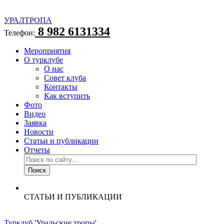
УРАЛТРОПА
8 982 6131334
Телефон:
Мероприятия
О турклубе
О нас
Совет клуба
Контакты
Как вступить
Фото
Видео
Заявка
Новости
Статьи и публикации
Отчеты
СТАТЬИ И ПУБЛИКАЦИИ
Турклуб 'Уральские тропы'