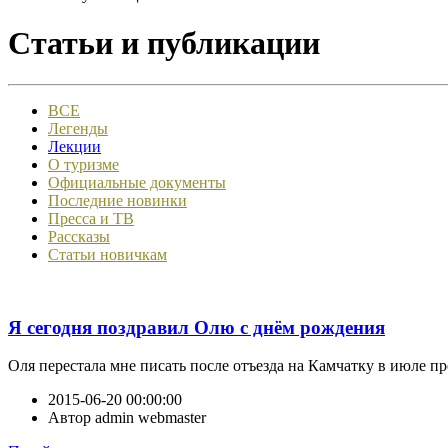
Статьи и публикации
ВСЕ
Легенды
Лекции
О туризме
Официальные документы
Последние новинки
Пресса и ТВ
Рассказы
Статьи новичкам
Я сегодня поздравил Олю с днём рождения
Оля перестала мне писать после отъезда на Камчатку в июле про
2015-06-20 00:00:00
Автор
admin webmaster