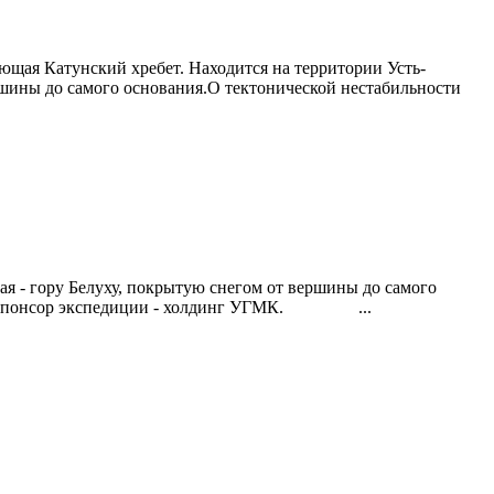
ющая Катунский хребет. Находится на территории Усть-
ершины до самого основания.О тектонической нестабильности
ая - гору Белуху, покрытую снегом от вершины до самого
т. Спонсор экспедиции - холдинг УГМК. ...