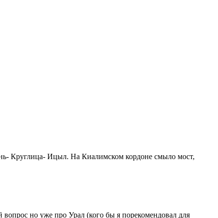
ень- Круглица- Ицыл. На Киалимском кордоне смыло мост,
й вопрос но уже про Урал (кого бы я порекомендовал для