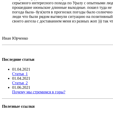
серьезного интересного похода по Уралу с опытными людь
прошедшие июньские длинные выходные. пошел туда не пов
погода была- буэ(хотя в прогнозах погоды было солнечно 
люди что были рядом вытянули ситуацию на позитивный ур
своего ангела с доставанием меня из разных жоп ))) так 
Иван Юрченко
Последние статьи
01.04.2021
Статья_1
01.04.2021
Статья_2
01.06.2021
Почему мы стремимся в горы?
Полезные ссылки