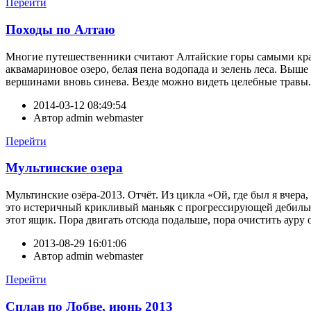
Перейти
Походы по Алтаю
Многие путешественники считают Алтайские горы самыми кра
аквамариновое озеро, белая пена водопада и зелень леса. Вы
вершинами вновь синева. Везде можно видеть целебные травы. Не
2014-03-12 08:49:54
Автор
admin webmaster
Перейти
Мультинские озера
Мультинские озёра-2013. Отчёт. Из цикла «Ой, где был я вчера
это истеричный крикливый маньяк с прогрессирующей дебильно
этот ящик. Пора двигать отсюда подальше, пора очистить ауру 
2013-08-29 16:01:06
Автор
admin webmaster
Перейти
Сплав по Лобве, июнь 2013