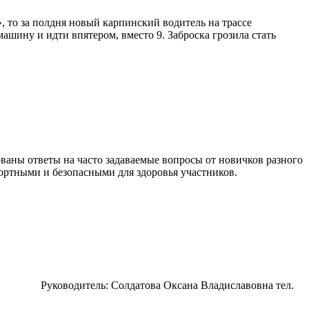
», то за полдня новый карпинский водитель на трассе
ашину и идти впятером, вместо 9. Заброска грозила стать
ованы ответы на часто задаваемые вопросы от новичков разного
ортными и безопасными для здоровья участников.
ва) Руководитель: Солдатова Оксана Владиславовна тел.