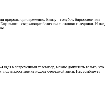
ми природы одновременно. Внизу – голубое, бирюзовое или
ы. Еще выше – сверкающие белизной снежники и ледники. И над
во...
. «Глядя в современный телевизор, можно допустить только, что
, подумалось мне на исходе очередной зимы. Нас зомбирует