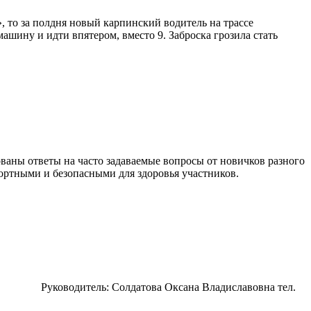
», то за полдня новый карпинский водитель на трассе
ашину и идти впятером, вместо 9. Заброска грозила стать
ованы ответы на часто задаваемые вопросы от новичков разного
ортными и безопасными для здоровья участников.
ва) Руководитель: Солдатова Оксана Владиславовна тел.