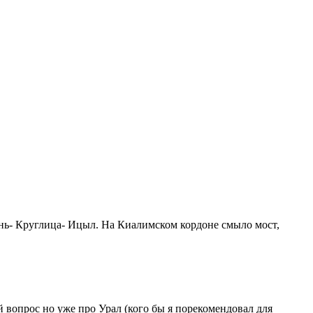
ень- Круглица- Ицыл. На Киалимском кордоне смыло мост,
й вопрос но уже про Урал (кого бы я порекомендовал для