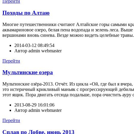
Перейти
Походы по Алтаю
Многие путешественники считают Алтайские горы самыми кра
аквамариновое озеро, белая пена водопада и зелень леса. Вы
вершинами вновь синева. Везде можно видеть целебные травы. Не
2014-03-12 08:49:54
Автор
admin webmaster
Перейти
Мультинские озера
Мультинские озёра-2013. Отчёт. Из цикла «Ой, где был я вчера
это истеричный крикливый маньяк с прогрессирующей дебильно
этот ящик. Пора двигать отсюда подальше, пора очистить ауру 
2013-08-29 16:01:06
Автор
admin webmaster
Перейти
Сплав по Лобве, июнь 2013