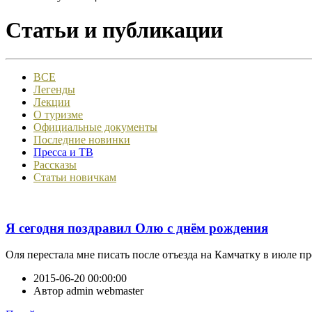
Статьи и публикации
ВСЕ
Легенды
Лекции
О туризме
Официальные документы
Последние новинки
Пресса и ТВ
Рассказы
Статьи новичкам
Я сегодня поздравил Олю с днём рождения
Оля перестала мне писать после отъезда на Камчатку в июле про
2015-06-20 00:00:00
Автор
admin webmaster