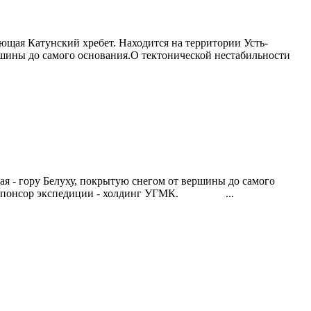
ющая Катунский хребет. Находится на территории Усть-
ершины до самого основания.О тектонической нестабильности
ая - гору Белуху, покрытую снегом от вершины до самого
т. Спонсор экспедиции - холдинг УГМК. ...