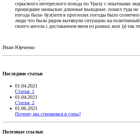
серьезного интересного похода по Уралу с опытными людь
прошедшие июньские длинные выходные. пошел туда не пов
погода была- буэ(хотя в прогнозах погоды было солнечно 
люди что были рядом вытянули ситуацию на позитивный ур
своего ангела с доставанием меня из разных жоп ))) так 
Иван Юрченко
Последние статьи
01.04.2021
Статья_1
01.04.2021
Статья_2
01.06.2021
Почему мы стремимся в горы?
Полезные ссылки