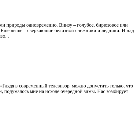
ми природы одновременно. Внизу – голубое, бирюзовое или
ы. Еще выше – сверкающие белизной снежники и ледники. И над
во...
. «Глядя в современный телевизор, можно допустить только, что
, подумалось мне на исходе очередной зимы. Нас зомбирует