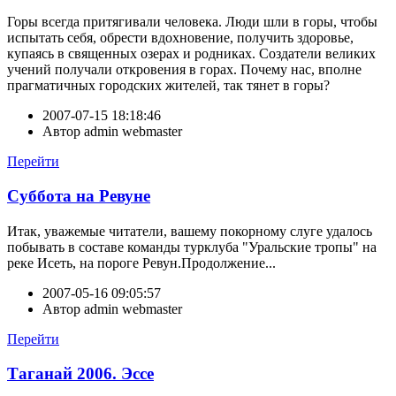
Горы всегда притягивали человека. Люди шли в горы, чтобы
испытать себя, обрести вдохновение, получить здоровье,
купаясь в священных озерах и родниках. Создатели великих
учений получали откровения в горах. Почему нас, вполне
прагматичных городских жителей, так тянет в горы?
2007-07-15 18:18:46
Автор
admin webmaster
Перейти
Суббота на Ревуне
Итак, уважемые читатели, вашему покорному слуге удалось
побывать в составе команды турклуба "Уральские тропы" на
реке Исеть, на пороге Ревун.Продолжение...
2007-05-16 09:05:57
Автор
admin webmaster
Перейти
Таганай 2006. Эссе