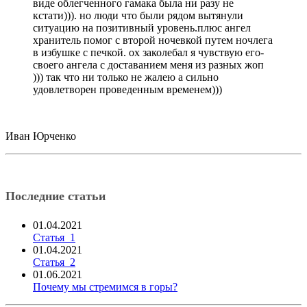
виде облегченного гамака была ни разу не
кстати))). но люди что были рядом вытянули
ситуацию на позитивный уровень.плюс ангел
хранитель помог с второй ночевкой путем ночлега
в избушке с печкой. ох заколебал я чувствую его-
своего ангела с доставанием меня из разных жоп
))) так что ни только не жалею а сильно
удовлетворен проведенным временем)))
Иван Юрченко
Последние статьи
01.04.2021
Статья_1
01.04.2021
Статья_2
01.06.2021
Почему мы стремимся в горы?