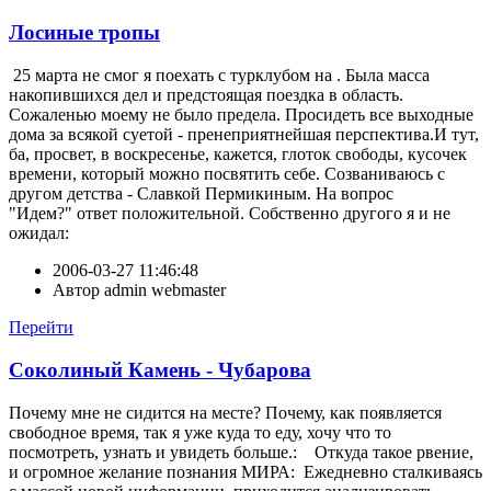
Лосиные тропы
25 марта не смог я поехать с турклубом на . Была масса
накопившихся дел и предстоящая поездка в область.
Сожаленью моему не было предела. Просидеть все выходные
дома за всякой суетой - пренеприятнейшая перспектива.И тут,
ба, просвет, в воскресенье, кажется, глоток свободы, кусочек
времени, который можно посвятить себе. Созваниваюсь с
другом детства - Славкой Пермикиным. На вопрос
"Идем?" ответ положительной. Собственно другого я и не
ожидал:
2006-03-27 11:46:48
Автор
admin webmaster
Перейти
Соколиный Камень - Чубарова
Почему мне не сидится на месте? Почему, как появляется
свободное время, так я уже куда то еду, хочу что то
посмотреть, узнать и увидеть больше.: Откуда такое рвение,
и огромное желание познания МИРА: Ежедневно сталкиваясь