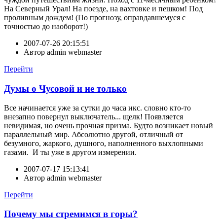
На Северный Урал! На поезде, на вахтовке и пешком! Под
проливным дождем! (По прогнозу, оправдавшемуся с
точностью до наоборот!)
2007-07-26 20:15:51
Автор
admin webmaster
Перейти
Думы о Чусовой и не только
Все начинается уже за сутки до часа икс. словно кто-то
внезапно повернул выключатель... щелк! Появляется
невидимая, но очень прочная призма. Будто возникает новый
параллельный мир. Абсолютно другой, отличный от
безумного, жаркого, душного, наполненного выхлопными
газами. И ты уже в другом измерении.
2007-07-17 15:13:41
Автор
admin webmaster
Перейти
Почему мы стремимся в горы?