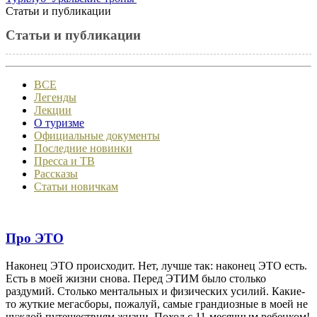
Статьи и публикации
Статьи и публикации
ВСЕ
Легенды
Лекции
О туризме
Официальные документы
Последние новинки
Пресса и ТВ
Рассказы
Статьи новичкам
Про ЭТО
Наконец ЭТО происходит. Нет, лучше так: наконец ЭТО есть.
Есть в моей жизни снова. Перед ЭТИМ было столько
раздумий. Столько ментальных и физических усилий. Какие-
то жуткие мегасборы, пожалуй, самые грандиозные в моей не
чуждой путешествиям жизни. Поход с 11-месячным ребенком!