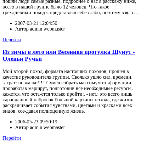
пошли люди самые разные, подробнее о нас я расскажу ниже,
всего в нашей группе было 12 человек. Что такое
трёхдневный поход я представлял себе слабо, поэтому взял с...
2007-03-21 12:04:50
Автор
admin webmaster
Перейти
Из зимы в лето или Весенняя прогулка Шунут -
Оленьи Ручьи
Мой второй поход, формата настоящих походов, прошел в
качестве руководителя группы. Сколько ушло сил, времени,
затрат: не жалко!!!! Сумев собрать максимум ин-формации,
проработав маршрут, подготовив все необходимые ресурсы,
кажется, что оста-ется только пройти:. - нет,: это всего лишь
карандашный набросок большой картины похода, где жизнь
раскрашивает события чувствами, цветами и красками всех
видов, соз-давая полноценную жизнь.
2006-05-23 09:50:19
Автор
admin webmaster
Перейти