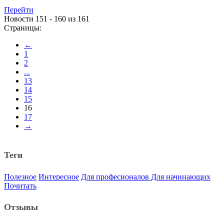
Перейти
Новости 151 - 160 из 161
Страницы:
←
1
2
...
13
14
15
16
17
→
Теги
Полезное
Интересное
Для професионалов
Для начинающих
Почитать
Отзывы