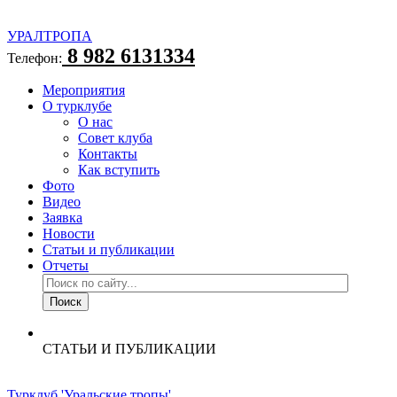
УРАЛТРОПА
8 982 6131334
Телефон:
Мероприятия
О турклубе
О нас
Совет клуба
Контакты
Как вступить
Фото
Видео
Заявка
Новости
Статьи и публикации
Отчеты
СТАТЬИ И ПУБЛИКАЦИИ
Турклуб 'Уральские тропы'