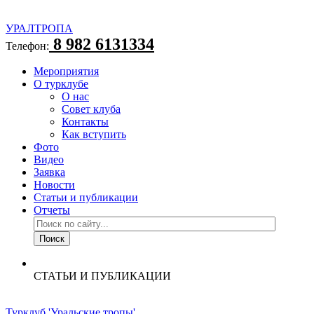
УРАЛТРОПА
8 982 6131334
Телефон:
Мероприятия
О турклубе
О нас
Совет клуба
Контакты
Как вступить
Фото
Видео
Заявка
Новости
Статьи и публикации
Отчеты
СТАТЬИ И ПУБЛИКАЦИИ
Турклуб 'Уральские тропы'