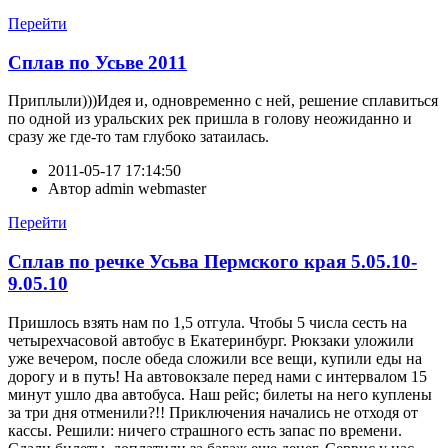
Перейти
Сплав по Усьве 2011
Приплыли)))Идея и, одновременно с ней, решение сплавиться
по одной из уральских рек пришла в голову неожиданно и
сразу же где-то там глубоко затаилась.
2011-05-17 17:14:50
Автор
admin webmaster
Перейти
Сплав по речке Усьва Пермского края 5.05.10-
9.05.10
Пришлось взять нам по 1,5 отгула. Чтобы 5 числа сесть на
четырехчасовой автобус в Екатеринбург. Рюкзаки уложили
уже вечером, после обеда сложили все вещи, купили еды на
дорогу и в путь! На автовокзале перед нами с интервалом 15
минут ушло два автобуса. Наш рейс; билеты на него куплены
за три дня отменили?!! Приключения начались не отходя от
кассы. Решили: ничего страшного есть запас по времени.