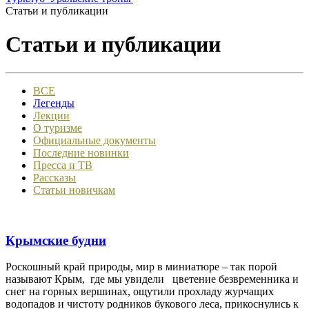
Статьи и публикации
Статьи и публикации
ВСЕ
Легенды
Лекции
О туризме
Официальные документы
Последние новинки
Пресса и ТВ
Рассказы
Статьи новичкам
Крымские будни
Роскошный край природы, мир в миниатюре – так порой
называют Крым, где мы увидели цветение безвременника и
снег на горных вершинах, ощутили прохладу журчащих
водопадов и чистоту родников букового леса, прикоснулись к