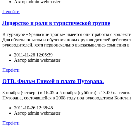
Автор
admin webmaster
Перейти
Лидерство и роли в туристической группе
В турклубе «Уральские тропы» имеется опыт работы с коллек
Для обмена опытом и обучения новых руководителей действуе
руководителей, хотя первоначально высказывались сомнения в
2011-11-26 12:05:39
Автор
admin webmaster
Перейти
ОТВ. Фильм Енисей и плато Путорана.
3 ноября (четверг) в 16-05 и 5 ноября (суббота) в 13-00 на тел
Путорана, состоявшейся в 2008 году под руководством Конста
2011-10-26 12:38:45
Автор
admin webmaster
Перейти