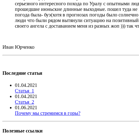
серьезного интересного похода по Уралу с опытными людь
прошедшие июньские длинные выходные. пошел туда не пов
погода была- буэ(хотя в прогнозах погоды было солнечно 
люди что были рядом вытянули ситуацию на позитивный ур
своего ангела с доставанием меня из разных жоп ))) так 
Иван Юрченко
Последние статьи
01.04.2021
Статья_1
01.04.2021
Статья_2
01.06.2021
Почему мы стремимся в горы?
Полезные ссылки