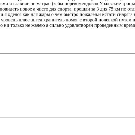
ми и главное не матрас ) я бы порекомендовал Уральские тропы
идать новое а чисто для спорта. прошли за 3 дня 75 км по отл
и я оделся как для жары о чем быстро пожалел.и кстати снаряга в
овень.плюс ангел хранитель помог с второй ночевкой путем ноч
что ни только не жалею а сильно удовлетворен проведенным врем