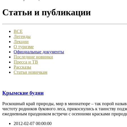
Статьи и публикации
ВСЕ
Легенды
Лекции
О туризме
Официальные документы
Последние новинки
Пресса и ТВ
Рассказы
Статьи новичкам
Крымские будни
Роскошный край природы, мир в миниатюре – так порой назы
чистоту родников букового леса, прикоснулись к таинству по
ежедневным праздником встречи с осенними красками природы к
2012-02-07 00:00:00