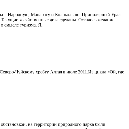
ны – Народную, Манарагу и Колокольню. Приполярный Урал
у. Текущие хозяйственные дела сделаны. Осталось желание
о смысле туризма. Я...
 Северо-Чуйскому хребту Алтая в июле 2011.Из цикла «Ой, где
 обстановкой, на территории природного парка были