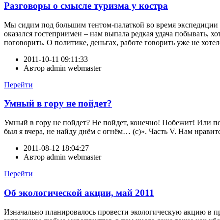
Разговоры о смысле туризма у костра
Мы сидим под большим тентом-палаткой во время экспедиции
оказался гостеприимен – нам выпала редкая удача побывать, х
поговорить. О политике, деньгах, работе говорить уже не хоте
2011-10-11 09:11:33
Автор
admin webmaster
Перейти
Умный в гору не пойдет?
Умный в гору не пойдет? Не пойдет, конечно! Побежит! Или по
был я вчера, не найду днём с огнём… (с)». Часть V. Нам нравит
2011-08-12 18:04:27
Автор
admin webmaster
Перейти
Об экологической акции, май 2011
Изначально планировалось провести экологическую акцию в пр