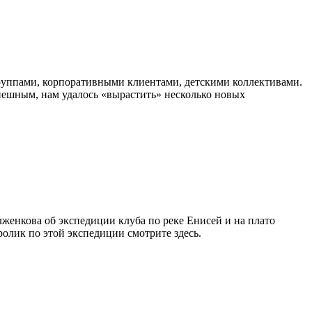
руппами, корпоративными клиентами, детскими коллективами.
пешным, нам удалось «вырастить» несколько новых
Долженкова об экспедиции клуба по реке Енисей и на плато
олик по этой экспедиции смотрите здесь.