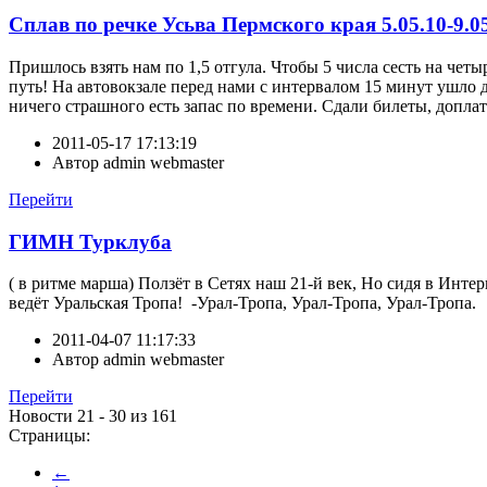
Сплав по речке Усьва Пермского края 5.05.10-9.0
Пришлось взять нам по 1,5 отгула. Чтобы 5 числа сесть на чет
путь! На автовокзале перед нами с интервалом 15 минут ушло д
ничего страшного есть запас по времени. Сдали билеты, доплат
2011-05-17 17:13:19
Автор
admin webmaster
Перейти
ГИМН Турклуба
( в ритме марша) Ползёт в Сетях наш 21-й век, Но сидя в Инте
ведёт Уральская Тропа! -Урал-Тропа, Урал-Тропа, Урал-Тропа.
2011-04-07 11:17:33
Автор
admin webmaster
Перейти
Новости 21 - 30 из 161
Страницы:
←