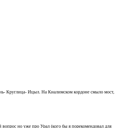
ень- Круглица- Ицыл. На Киалимском кордоне смыло мост,
й вопрос но уже про Урал (кого бы я порекомендовал для