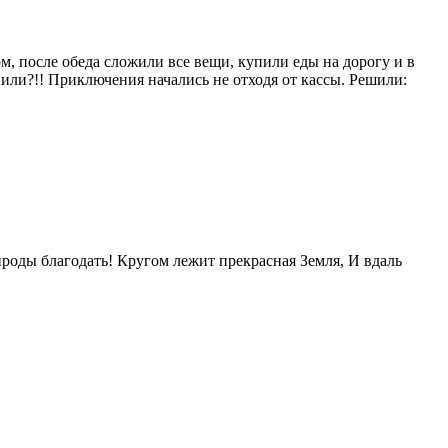
ом, после обеда сложили все вещи, купили еды на дорогу и в
нили?!! Приключения начались не отходя от кассы. Решили:
рироды благодать! Кругом лежит прекрасная Земля, И вдаль