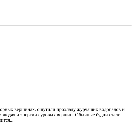
 горных вершинах, ощутили прохладу журчащих водопадов и
ом людях и энергии суровых вершин. Обычные будни стали
тся....