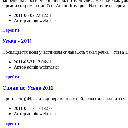
запрещены любые мероприятия, в том числе даже такие как убор
Организатором акции был Антон Комаров. Накануне вечером поз
2011-06-02 22:12:51
Автор
admin webmaster
Перейти
Усьва - 2011
Посвящается всем участникам сплаваЕсть такая речка – Усьва!П
2011-05-31 13:06:41
Автор
admin webmaster
Перейти
Сплав по Усьве 2011
Приплыли)))Идея и, одновременно с ней, решение сплавиться по
2011-05-17 17:14:50
Автор
admin webmaster
Перейти