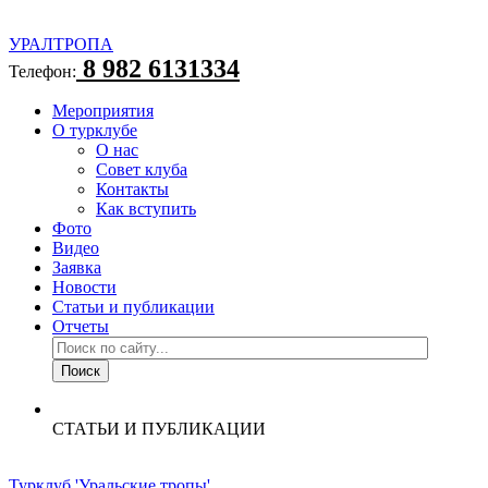
УРАЛТРОПА
8 982 6131334
Телефон:
Мероприятия
О турклубе
О нас
Совет клуба
Контакты
Как вступить
Фото
Видео
Заявка
Новости
Статьи и публикации
Отчеты
СТАТЬИ И ПУБЛИКАЦИИ
Турклуб 'Уральские тропы'