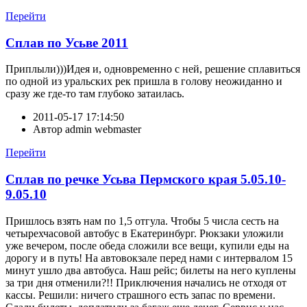
Перейти
Сплав по Усьве 2011
Приплыли)))Идея и, одновременно с ней, решение сплавиться
по одной из уральских рек пришла в голову неожиданно и
сразу же где-то там глубоко затаилась.
2011-05-17 17:14:50
Автор
admin webmaster
Перейти
Сплав по речке Усьва Пермского края 5.05.10-
9.05.10
Пришлось взять нам по 1,5 отгула. Чтобы 5 числа сесть на
четырехчасовой автобус в Екатеринбург. Рюкзаки уложили
уже вечером, после обеда сложили все вещи, купили еды на
дорогу и в путь! На автовокзале перед нами с интервалом 15
минут ушло два автобуса. Наш рейс; билеты на него куплены
за три дня отменили?!! Приключения начались не отходя от
кассы. Решили: ничего страшного есть запас по времени.