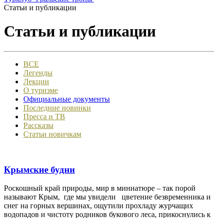
Статьи и публикации
Статьи и публикации
ВСЕ
Легенды
Лекции
О туризме
Официальные документы
Последние новинки
Пресса и ТВ
Рассказы
Статьи новичкам
Крымские будни
Роскошный край природы, мир в миниатюре – так порой
называют Крым, где мы увидели цветение безвременника и
снег на горных вершинах, ощутили прохладу журчащих
водопадов и чистоту родников букового леса, прикоснулись к