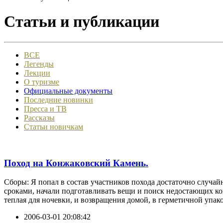
Статьи и публикации
ВСЕ
Легенды
Лекции
О туризме
Официальные документы
Последние новинки
Пресса и ТВ
Рассказы
Статьи новичкам
Поход на Конжаковский Камень.
Сборы: Я попал в состав участников похода достаточно случайн
сроками, начали подготавливать вещи и поиск недостающих ком
теплая для ночевки, и возвращения домой, в герметичной упако
2006-03-01 20:08:42