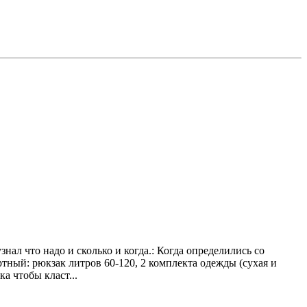
нал что надо и сколько и когда.: Когда определились со
ртный: рюкзак литров 60-120, 2 комплекта одежды (сухая и
а чтобы класт...