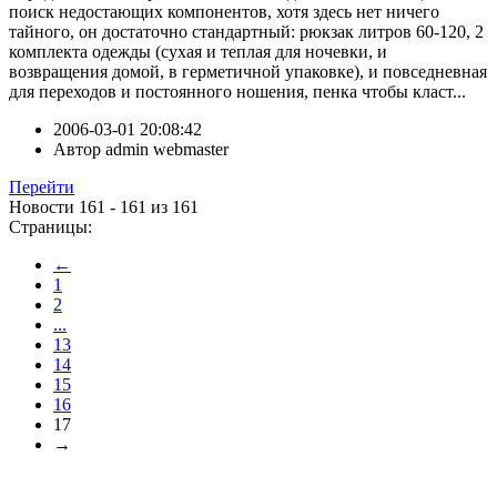
поиск недостающих компонентов, хотя здесь нет ничего
тайного, он достаточно стандартный: рюкзак литров 60-120, 2
комплекта одежды (сухая и теплая для ночевки, и
возвращения домой, в герметичной упаковке), и повседневная
для переходов и постоянного ношения, пенка чтобы класт...
2006-03-01 20:08:42
Автор
admin webmaster
Перейти
Новости 161 - 161 из 161
Страницы:
←
1
2
...
13
14
15
16
17
→