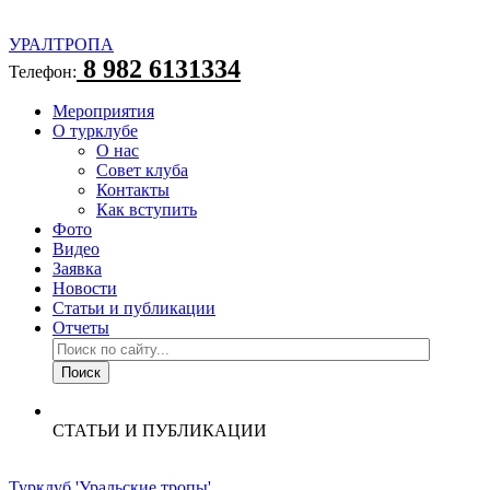
УРАЛТРОПА
8 982 6131334
Телефон:
Мероприятия
О турклубе
О нас
Совет клуба
Контакты
Как вступить
Фото
Видео
Заявка
Новости
Статьи и публикации
Отчеты
СТАТЬИ И ПУБЛИКАЦИИ
Турклуб 'Уральские тропы'