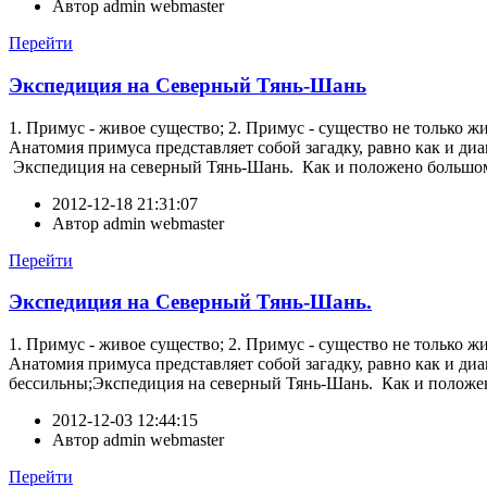
Автор
admin webmaster
Перейти
Экспедиция на Северный Тянь-Шань
1. Примус - живое существо; 2. Примус - существо не только ж
Анатомия примуса представляет собой загадку, равно как и диа
Экспедиция на северный Тянь-Шань. Как и положено большому п
2012-12-18 21:31:07
Автор
admin webmaster
Перейти
Экспедиция на Северный Тянь-Шань.
1. Примус - живое существо; 2. Примус - существо не только ж
Анатомия примуса представляет собой загадку, равно как и диа
бессильны;Экспедиция на северный Тянь-Шань. Как и положено
2012-12-03 12:44:15
Автор
admin webmaster
Перейти