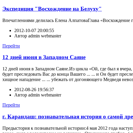
Экспедиция "Восхождение на Белуху"
Впечатлениями делилась Елена АлпатоваГлава «Восхождение 
2012-10-07 20:00:55
Автор
admin webmaster
Перейти
12 дней июня в Западном Саяне
12 дней июня в Западном Саяне.Из цикла «Ой, где был я вчера, н
будет преследовать Вас до конца Вашего ... ... и Он будет пресле
хищное нападение ... ... убежать от догоняющего Медведя невозм
2012-08-26 19:56:37
Автор
admin webmaster
Перейти
г. Карандаш: познавательная история о самой дре
Предыстория к познавательной истории:4 мая 2012 года наст