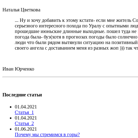
Наталья Цветкова
... Ну и хочу добавить к этому кстати- если мне житель 
серьезного интересного похода по Уралу с опытными людь
прошедшие июньские длинные выходные. пошел туда не пов
погода была- буэ(хотя в прогнозах погоды было солнечно 
люди что были рядом вытянули ситуацию на позитивный ур
своего ангела с доставанием меня из разных жоп ))) так 
Иван Юрченко
Последние статьи
01.04.2021
Статья_1
01.04.2021
Статья_2
01.06.2021
Почему мы стремимся в горы?