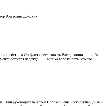
ктор Анатолий Донских
хребет.... и Он будет преследовать Вас до конца ... ... и Он
ента остаётся надежда ... ... велика вероятность, что это
ала. Наш руководитель Артем Сорокин, еще несколькими днями