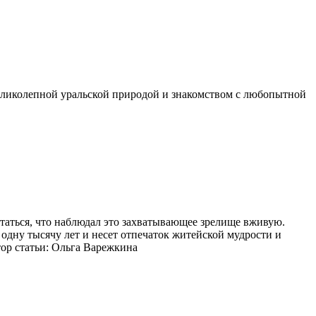
 великолепной уральской природой и знакомством с любопытной
таться, что наблюдал это захватывающее зрелище вживую.
одну тысячу лет и несет отпечаток житейской мудрости и
тор статьи: Ольга Варежкина