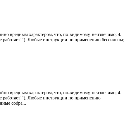
айно вредным характером, что, по-видимому, неизлечимо; 4.
н не работает!"). Любые инструкции по применению бессильны;
айно вредным характером, что, по-видимому, неизлечимо; 4.
н не работает!"). Любые инструкции по применению
ные собра...