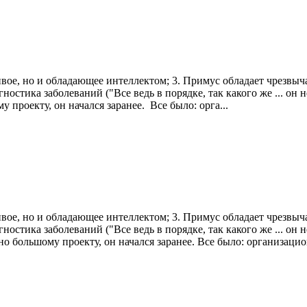
ивое, но и обладающее интеллектом; 3. Примус обладает чрезвыч
гностика заболеваний ("Все ведь в порядке, так какого же ... о
роекту, он начался заранее. Все было: орга...
ивое, но и обладающее интеллектом; 3. Примус обладает чрезвыч
гностика заболеваний ("Все ведь в порядке, так какого же ... о
 большому проекту, он начался заранее. Все было: организацион