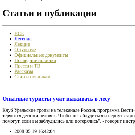
Статьи и публикации
ВСЕ
Легенды
Лекции
О туризме
Официальные документы
Последние новинки
Пресса и ТВ
Рассказы
Статьи новичкам
Опытные туристы учат выживать в лесу
Клуб Уральские тропы на телеканале Россия, программа Вести-У
теряются десятки человек. Чтобы не заблудиться и вернуться д
помогут, если вы заблудились или потерялись", - говорит инстр
2008-05-19 16:42:04