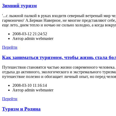
Зимний туризм
'...с лыжной палкой в руках входитв северный ветреный мир че
гармонично' А.Берман Наверное, не многие представляют себе, 
еще лето, днем тепло и ночью не сильно холодно, а когда вокру
2008-03-12 21:24:52
Автор
admin webmaster
Перейти
Как заниматься туризмом, чтобы жизнь стала бо
Путешествия становятся частью жизни современного человека.
отдыха до активного, экологического и экстремального туризм
путешествие полезно и обогащает личный опыт, но перед челов
2008-03-10 11:16:14
Автор
admin webmaster
Перейти
Туризм и Родина