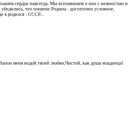
 нашем сердце навсегда. Мы вспоминаем о них с нежностью и
 убедились, что понятие Родина - достаточно условное,
е я родился - СССР...
Напои меня водой твоей любви,Чистой, как душа младенца!