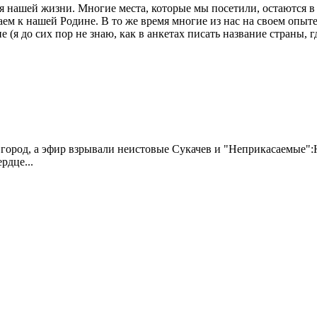
я нашей жизни. Многие места, которые мы посетили, остаются в
ем к нашей Родине. В то же время многие из нас на своем опыте
(я до сих пор не знаю, как в анкетах писать название страны, гд
 город, а эфир взрывали неистовые Сукачев и "Неприкасаемые":
рдце...