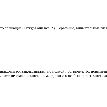
спешащие ('Откуда они все??'). Серьезные, внимательные глаза
и приходиться выкладываться по полной программе. То, понимае
 тоже не стало исключением, однако его особенность заключала