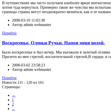
В путешествиях мы часто получаем наиболее яркие впечатлени
хотим туда вернуться. Примерно такие же чувства мы испытыва
границы страны могут неоднократно меняться, как и ее название 
2008-03-10 11:02:38
Автор
admin webmaster
Перейти
Воскресенье. Оленьи Ручьи. Напои меня водой.
Было воскресенье и был вечер. Мы въезжали в залитый огнями
Прилети ко мне стрелой, восхитительной стрелой,В сердце, в се
2008-03-02 23:58:23
Автор
admin webmaster
Перейти
Новости 111 - 120 из 161
Страницы:
←
1
2
...