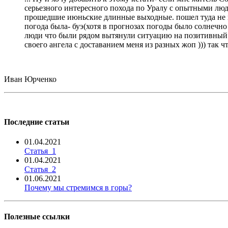
серьезного интересного похода по Уралу с опытными людь
прошедшие июньские длинные выходные. пошел туда не пов
погода была- буэ(хотя в прогнозах погоды было солнечно 
люди что были рядом вытянули ситуацию на позитивный ур
своего ангела с доставанием меня из разных жоп ))) так 
Иван Юрченко
Последние статьи
01.04.2021
Статья_1
01.04.2021
Статья_2
01.06.2021
Почему мы стремимся в горы?
Полезные ссылки