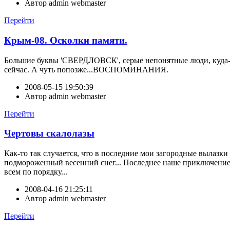
Автор
admin webmaster
Перейти
Крым-08. Осколки памяти.
Большие буквы 'СВЕРДЛОВСК', серые непонятные люди, куда-то 
сейчас. А чуть попозже...ВОСПОМИНАНИЯ.
2008-05-15 19:50:39
Автор
admin webmaster
Перейти
Чертовы скалолазы
Как-то так случается, что в последние мои загородные вылазк
подмороженный весенний снег... Последнее наше приключение,
всем по порядку...
2008-04-16 21:25:11
Автор
admin webmaster
Перейти