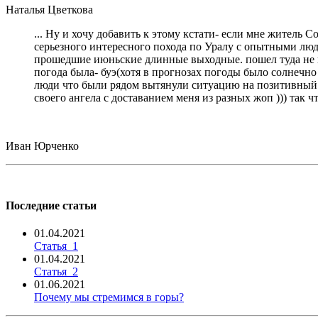
Наталья Цветкова
... Ну и хочу добавить к этому кстати- если мне житель 
серьезного интересного похода по Уралу с опытными людь
прошедшие июньские длинные выходные. пошел туда не пов
погода была- буэ(хотя в прогнозах погоды было солнечно 
люди что были рядом вытянули ситуацию на позитивный ур
своего ангела с доставанием меня из разных жоп ))) так 
Иван Юрченко
Последние статьи
01.04.2021
Статья_1
01.04.2021
Статья_2
01.06.2021
Почему мы стремимся в горы?