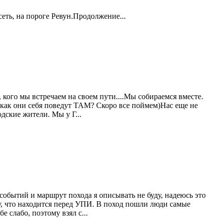
еть, на пороге Ревун.Продолжение...
 кого мы встречаем на своем пути....Мы собираемся вместе.
а как они себя поведут ТАМ? Скоро все поймем)Нас еще не
дские жители. Мы у Г...
событий и маршрут похода я описывать не буду, надеюсь это
у, что находится перед УПИ. В поход пошли люди самые
е слабо, поэтому взял с...