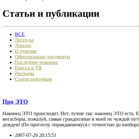
Статьи и публикации
ВСЕ
Легенды
Лекции
О туризме
Официальные документы
Последние новинки
Пресса и ТВ
Рассказы
Статьи новичкам
Про ЭТО
Наконец ЭТО происходит. Нет, лучше так: наконец ЭТО есть. 
мегасборы, пожалуй, самые грандиозные в моей не чуждой пут
дождем! (По прогнозу, оправдавшемуся с точностью до наоборо
2007-07-26 20:15:51