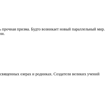
ень прочная призма. Будто возникает новый параллельный мир.
ии.
в священных озерах и родниках. Создатели великих учений