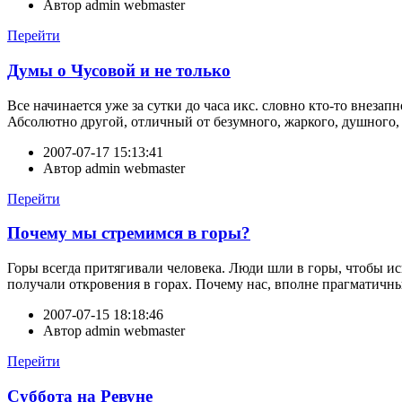
Автор
admin webmaster
Перейти
Думы о Чусовой и не только
Все начинается уже за сутки до часа икс. словно кто-то внеза
Абсолютно другой, отличный от безумного, жаркого, душного
2007-07-17 15:13:41
Автор
admin webmaster
Перейти
Почему мы стремимся в горы?
Горы всегда притягивали человека. Люди шли в горы, чтобы ис
получали откровения в горах. Почему нас, вполне прагматичны
2007-07-15 18:18:46
Автор
admin webmaster
Перейти
Суббота на Ревуне