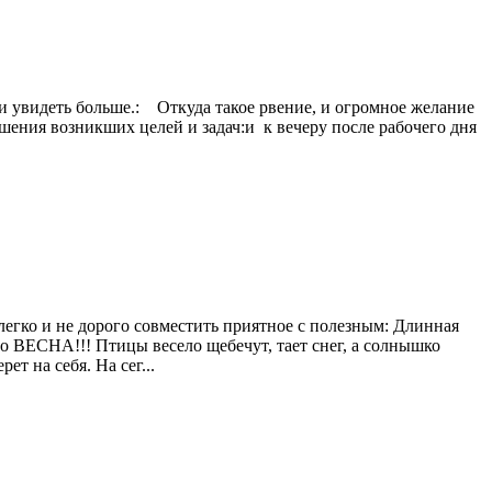
ть и увидеть больше.: Откуда такое рвение, и огромное желание
ения возникших целей и задач:и к вечеру после рабочего дня
легко и не дорого совместить приятное с полезным: Длинная
то ВЕСНА!!! Птицы весело щебечут, тает снег, а солнышко
т на себя. На сег...