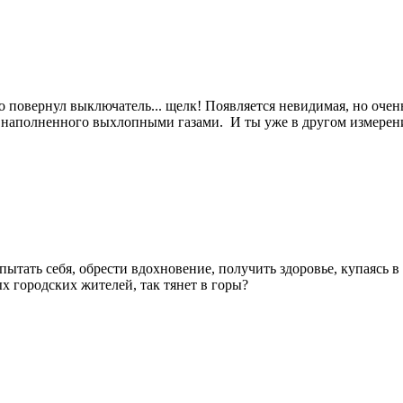
пно повернул выключатель... щелк! Появляется невидимая, но оч
, наполненного выхлопными газами. И ты уже в другом измерен
пытать себя, обрести вдохновение, получить здоровье, купаясь 
х городских жителей, так тянет в горы?