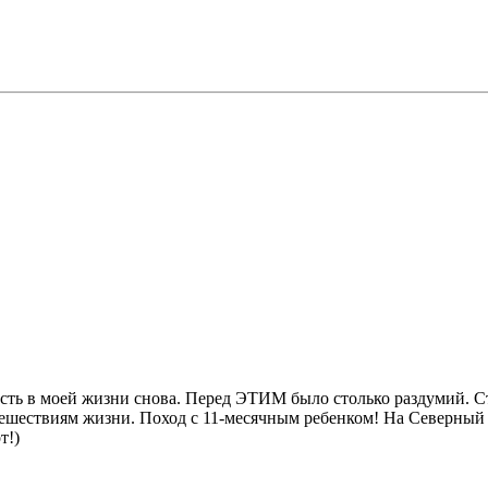
Есть в моей жизни снова. Перед ЭТИМ было столько раздумий. С
ешествиям жизни. Поход с 11-месячным ребенком! На Северный 
т!)