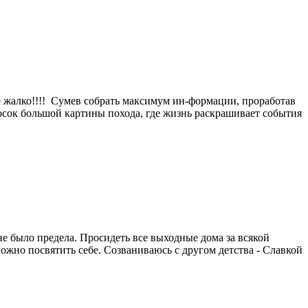
не жалко!!!! Сумев собрать максимум ин-формации, проработав
бросок большой картины похода, где жизнь раскрашивает события
не было предела. Просидеть все выходные дома за всякой
можно посвятить себе. Созваниваюсь с другом детства - Славкой