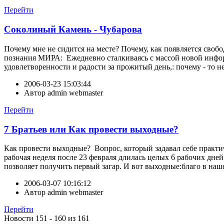
Перейти
Соколиный Камень - Чубарова
Почему мне не сидится на месте? Почему, как появляется свобод
познания МИРА: Ежедневно сталкиваясь с массой новой информ
удовлетворенности и радости за прожитый день,: почему - то 
2006-03-23 15:03:44
Автор
admin webmaster
Перейти
7 Братьев или Как провести выходные?
Как провести выходные? Вопрос, который задавал себе практи
рабочая неделя после 23 февраля длилась целых 6 рабочих дне
позволяет получить первый загар. И вот выходные:благо в наше
2006-03-07 10:16:12
Автор
admin webmaster
Перейти
Новости 151 - 160 из 161