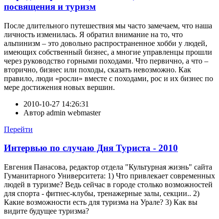
посвящения и туризм
После длительного путешествия мы часто замечаем, что наша
личность изменилась. Я обратил внимание на то, что
альпинизм – это довольно распространенное хобби у людей,
имеющих собственный бизнес, а многие управленцы прошли
через руководство горными походами. Что первично, а что –
вторично, бизнес или походы, сказать невозможно. Как
правило, люди «росли» вместе с походами, рос и их бизнес по
мере достижения новых вершин.
2010-10-27 14:26:31
Автор
admin webmaster
Перейти
Интервью по случаю Дня Туриста - 2010
Евгения Панасова, редактор отдела "Культурная жизнь" сайта
Гуманитарного Университета: 1) Что привлекает современных
людей в туризме? Ведь сейчас в городе столько возможностей
для спорта - фитнес-клубы, тренажерные залы, секции.. 2)
Какие возможности есть для туризма на Урале? 3) Как вы
видите будущее туризма?