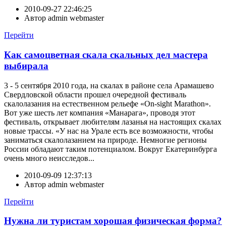
2010-09-27 22:46:25
Автор
admin webmaster
Перейти
Как самоцветная скала скальных дел мастера
выбирала
3 - 5 сентября 2010 года, на скалах в районе села Арамашево
Свердловской области прошел очередной фестиваль
скалолазания на естественном рельефе «On-sight Marathon».
Вот уже шесть лет компания «Манарага», проводя этот
фестиваль, открывает любителям лазанья на настоящих скалах
новые трассы. «У нас на Урале есть все возможности, чтобы
заниматься скалолазанием на природе. Немногие регионы
России обладают таким потенциалом. Вокруг Екатеринбурга
очень много неисследов...
2010-09-09 12:37:13
Автор
admin webmaster
Перейти
Нужна ли туристам хорошая физическая форма?