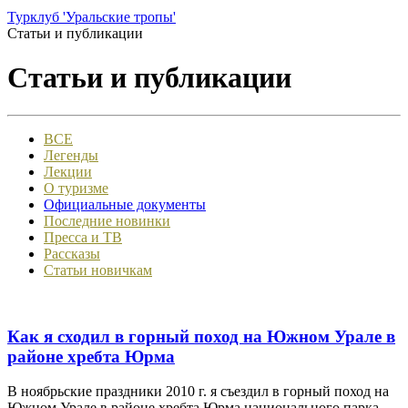
Турклуб 'Уральские тропы'
Статьи и публикации
Статьи и публикации
ВСЕ
Легенды
Лекции
О туризме
Официальные документы
Последние новинки
Пресса и ТВ
Рассказы
Статьи новичкам
Как я сходил в горный поход на Южном Урале в
районе хребта Юрма
В ноябрьские праздники 2010 г. я съездил в горный поход на
Южном Урале в районе хребта Юрма национального парка