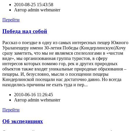
2010-08-25 15:43:58
Автор
admin webmaster
Перейти
Победа над собой
Рассказ о поездке в одну из самых интересных пещер Южного
Уралапещеру имени 30-летия Победы (Киндерлинскую)Хочу
сразу заметить, что мы не являемся спелеологами в «чистом
виде», мы организованная группа туристов, в сферу
интересов которых помимо гор, рек и других природных
объектов также входят уникальные природные образования –
пещеры. И, безусловно, мысли о посещении пещеры
Киндерлинской посещали нас достаточно давно. Но всегда
находились причины не ехать туда и пер...
2010-06-16 11:26:45
Автор
admin webmaster
Перейти
Об экспедициях