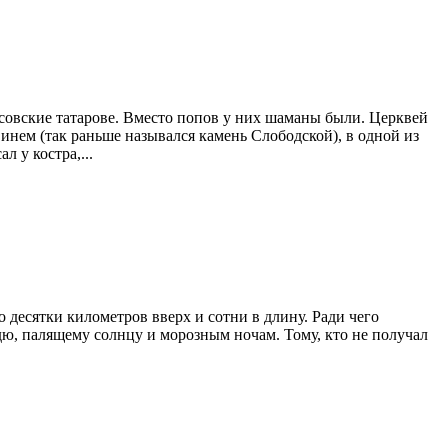
усовские татарове. Вместо попов у них шаманы были. Церквей
инем (так раньше назывался камень Слободской), в одной из
 у костра,...
го десятки километров вверх и сотни в длину. Ради чего
дю, палящему солнцу и морозным ночам. Тому, кто не получал