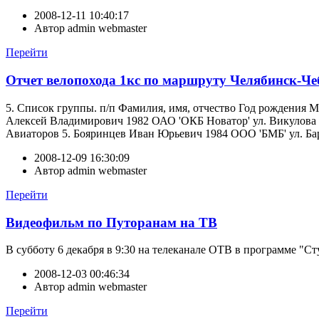
2008-12-11 10:40:17
Автор
admin webmaster
Перейти
Отчет велопохода 1кс по маршруту Челябинск-Ч
5. Список группы. п/п Фамилия, имя, отчество Год рождения 
Алексей Владимирович 1982 ОАО 'ОКБ Новатор' ул. Викулова
Авиаторов 5. Бояринцев Иван Юрьевич 1984 ООО 'БМБ' ул. Бард
2008-12-09 16:30:09
Автор
admin webmaster
Перейти
Видеофильм по Путоранам на ТВ
В субботу 6 декабря в 9:30 на телеканале ОТВ в программе "
2008-12-03 00:46:34
Автор
admin webmaster
Перейти