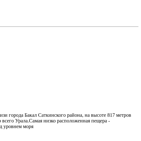
зи города Бакал Саткинского района, на высоте 817 метров
 всего Урала.Самая низко расположенная пещера -
ад уровнем моря