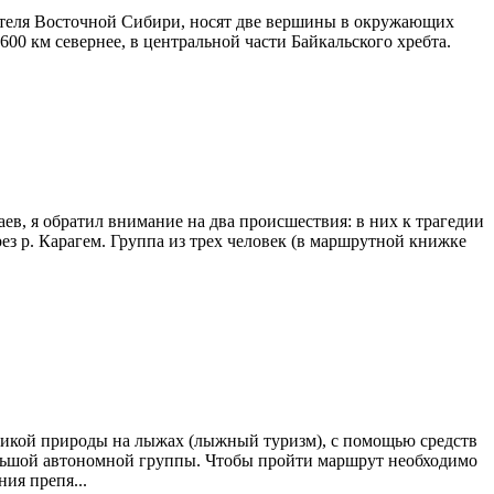
вателя Восточной Сибири, носят две вершины в окружающих
600 км севернее, в центральной части Байкальского хребта.
аев, я обратил внимание на два происшествия: в них к трагедии
з р. Карагем. Группа из трех человек (в маршрутной книжке
дикой природы на лыжах (лыжный туризм), с помощью средств
ольшой автономной группы. Чтобы пройти маршрут необходимо
ия препя...