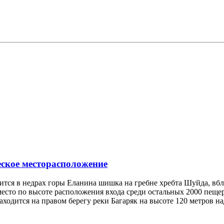
ское месторасположение
тся в недрах горы Еланина шишка на гребне хребта Шуйда, вбли
есто по высоте расположения входа среди остальных 2000 пещер
ходится на правом берегу реки Багаряк на высоте 120 метров н