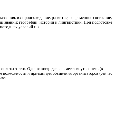
азвания, их происхождение, развитие, современное состояние,
ей знаний: географии, истории и лингвистики. При подготовке
погодных условий и я...
платы за это. Однако когда дело касается внутреннего (в
е возможности и приемы для обвинения организаторов (сейчас
ва...