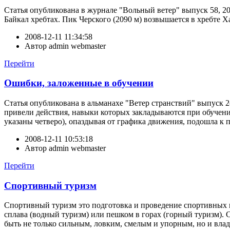
Статья опубликована в журнале "Вольный ветер" выпуск 58, 
Байкал хребтах. Пик Черского (2090 м) возвышается в хребте Ха
2008-12-11 11:34:58
Автор
admin webmaster
Перейти
Ошибки, заложенные в обучении
Статья опубликована в альманахе "Ветер странствий" выпуск 2(
привели действия, навыки которых закладываются при обучении
указаны четверо), опаздывая от графика движения, подошла к пе
2008-12-11 10:53:18
Автор
admin webmaster
Перейти
Спортивный туризм
Спортивный туризм это подготовка и проведение спортивных 
сплава (водный туризм) или пешком в горах (горный туризм)
быть не только сильным, ловким, смелым и упорным, но и вла