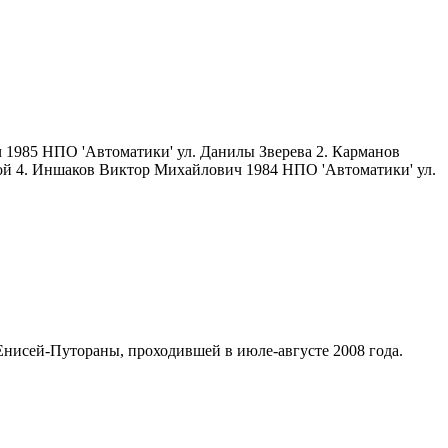
 1985 НПО 'Автоматики' ул. Данилы Зверева 2. Карманов
ой 4. Иншаков Виктор Михайлович 1984 НПО 'Автоматики' ул.
 Енисей-Путораны, проходившей в июле-августе 2008 года.