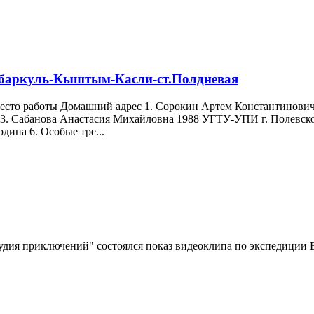
ебаркуль-Кыштым-Касли-ст.Полдневая
Место работы Домашний адрес 1. Сорокин Артем Константинович
 3. Сабанова Анастасия Михайловна 1988 УГТУ-УПИ г. Полевск
ина 6. Особые тре...
Студия приключений" состоялся показ видеоклипа по экспедиции