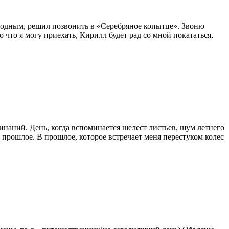
вободным, решил позвонить в «Серебряное копытце». Звоню
 что я могу приехать, Кирилл будет рад со мной покататься,
инаний. День, когда вспоминается шелест листьев, шум летнего
в прошлое. В прошлое, которое встречает меня перестуком колес