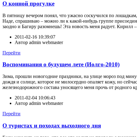
О конной прогулке
В пятницу вечером понял, что ужасно соскучился по лошадкам,
Наде, спрашиваю – можно ли к какой-нибудь группе присоединит
заодно и Багиру разомнешь! Эта новость меня радует. Кирилл – э
2011-02-16 10:39:07
Автор
admin webmaster
Перейти
Воспоминания о будущем лете (Иолго-2010)
Зима, прошли новогодние праздники, на улице мороз под минус
дождя и солнце, которое не милосердно опаляет кожу, но сейчас
железнодорожного состава уносящего меня прочь от родного кр
2011-02-04 10:06:43
Автор
admin webmaster
Перейти
О туристах и походах выходного дня