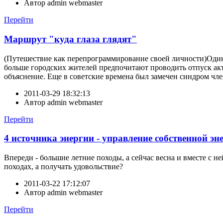
Автор
admin webmaster
Перейти
Маршрут "куда глаза глядят"
(Путешествие как перепрограммирование своей личности)Один
больше городских жителей предпочитают проводить отпуск акти
объяснение. Еще в советские времена был замечен синдром чле
2011-03-29 18:32:13
Автор
admin webmaster
Перейти
4 источника энергии - управление собственной эн
Впереди - большие летние походы, а сейчас весна и вместе с не
походах, а получать удовольствие?
2011-03-22 17:12:07
Автор
admin webmaster
Перейти