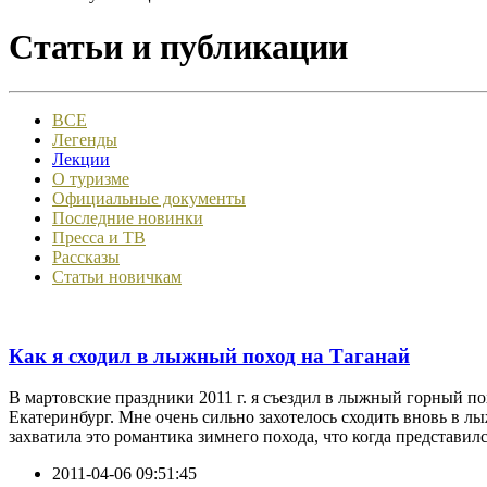
Статьи и публикации
ВСЕ
Легенды
Лекции
О туризме
Официальные документы
Последние новинки
Пресса и ТВ
Рассказы
Статьи новичкам
Как я сходил в лыжный поход на Таганай
В мартовские праздники 2011 г. я съездил в лыжный горный п
Екатеринбург. Мне очень сильно захотелось сходить вновь в л
захватила это романтика зимнего похода, что когда представился
2011-04-06 09:51:45