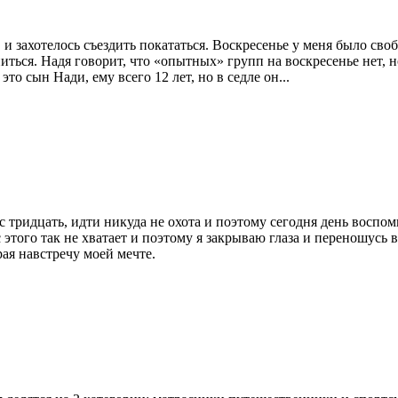
 и захотелось съездить покататься. Воскресенье у меня было с
ься. Надя говорит, что «опытных» групп на воскресенье нет, но
то сын Нади, ему всего 12 лет, но в седле он...
 тридцать, идти никуда не охота и поэтому сегодня день воспом
 этого так не хватает и поэтому я закрываю глаза и переношусь 
ая навстречу моей мечте.