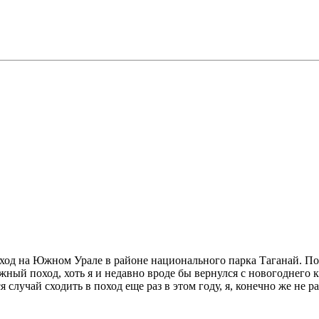
оход на Южном Урале в районе национального парка Таганай. По
ыжный поход, хоть я и недавно вроде бы вернулся с новогоднего 
 случай сходить в поход еще раз в этом году, я, конечно же не ра