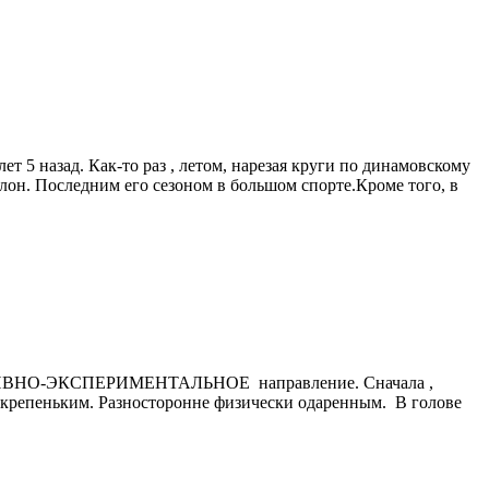
т 5 назад. Как-то раз , летом, нарезая круги по динамовскому
атлон. Последним его сезоном в большом спорте.Кроме того, в
ПОРТИВНО-ЭКСПЕРИМЕНТАЛЬНОЕ направление. Сначала ,
крепеньким. Разносторонне физически одаренным. В голове