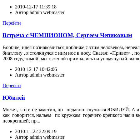
2010-12-17 11:39:18
Автор
admin webmaster
Перейти
Встреча с ЧЕМПИОНОМ, Сергеем Чепиковым
Вообще, идея познакомиться поближе с этим человеком, нереаль
биатлону , я столкнулся с ним нос к носу. Сказал: «Привет» ,
2008 году, зимой, мы с женой примчались на упомянутый выше 
2010-12-17 10:42:06
Автор
admin webmaster
Перейти
Юбилей
Может, кто и не заметил, но недавно случился ЮБИЛЕЙ. 
как говорится, нальем по кружкам горячего крепкого чая и
неокрепшей, пр...
2010-11-22 22:09:19
Автор
admin webmaster