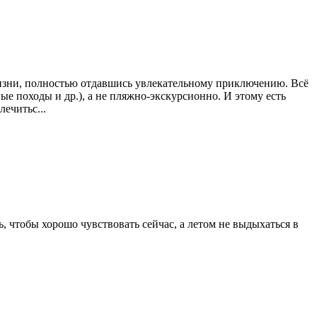
жизни, полностью отдавшись увлекательному приключению. Всё
е походы и др.), а не пляжно-экскурсионно. И этому есть
ечитьс...
ь, чтобы хорошо чувствовать сейчас, а летом не выдыхаться в