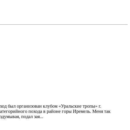
ход был организован клубом «Уральские тропы» г.
категорийного похода в районе горы Иремель. Меня так
здумывая, подал зая...