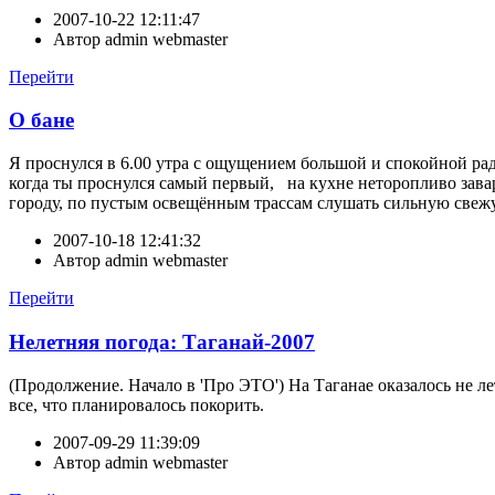
2007-10-22 12:11:47
Автор
admin webmaster
Перейти
О бане
Я проснулся в 6.00 утра с ощущением большой и спокойной радо
когда ты проснулся самый первый, на кухне неторопливо зава
городу, по пустым освещённым трассам слушать сильную свежую 
2007-10-18 12:41:32
Автор
admin webmaster
Перейти
Нелетняя погода: Таганай-2007
(Продолжение. Начало в 'Про ЭТО') На Таганае оказалось не ле
все, что планировалось покорить.
2007-09-29 11:39:09
Автор
admin webmaster