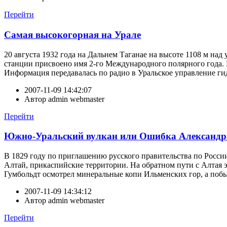
Перейти
Самая высокогорная на Урале
20 августа 1932 года на Дальнем Таганае на высоте 1108 м над
станции присвоено имя 2-го Международного полярного года. 
Информация передавалась по радио в Уральское управление гид
2007-11-09 14:42:07
Автор
admin webmaster
Перейти
Южно-Уральский вулкан или Ошибка Александр
В 1829 году по приглашению русского правительства по Росси
Алтай, прикаспийские территории. На обратном пути с Алтая 
Гумбольдт осмотрел минеральные копи Ильменских гор, а побыв
2007-11-09 14:34:12
Автор
admin webmaster
Перейти