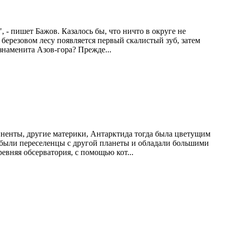
, - пишет Бажов. Казалось бы, что ничто в округе не
 березовом лесу появляется первый скалистый зуб, затем
наменита Азов-гора? Прежде...
иненты, другие материки, Антарктида тогда была цветущим
 были переселенцы с другой планеты и обладали большими
евняя обсерватория, с помощью кот...