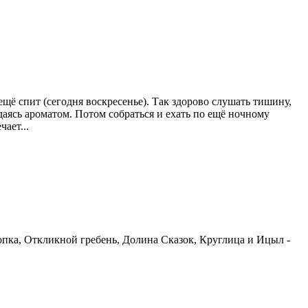
щё спит (сегодня воскресенье). Так здорово слушать тишину,
аясь ароматом. Потом собраться и ехать по ещё ночному
ает...
сопка, Откликной гребень, Долина Сказок, Круглица и Ицыл -