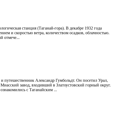
логическая станция (Таганай-гора). В декабре 1932 года
нием и скоростью ветра, количеством осадков, облачностью.
й отмече...
 и путешественник Александр Гумбольдт. Он посетил Урал,
 Миасский завод, входивший в Златоустовский горный округ.
ознакомились с Таганайским ...