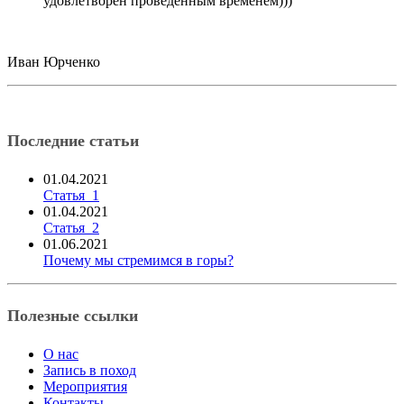
удовлетворен проведенным временем)))
Иван Юрченко
Последние статьи
01.04.2021
Статья_1
01.04.2021
Статья_2
01.06.2021
Почему мы стремимся в горы?
Полезные ссылки
О нас
Запись в поход
Мероприятия
Контакты