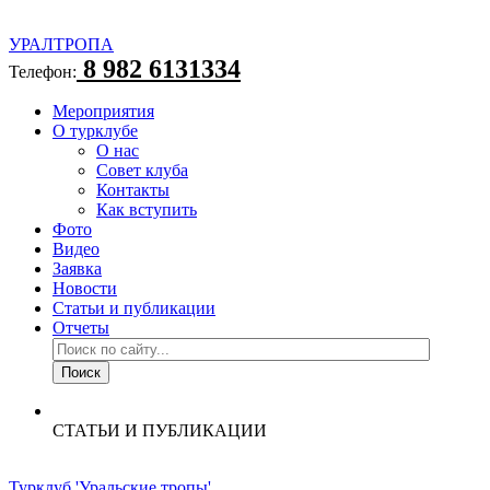
УРАЛТРОПА
8 982 6131334
Телефон:
Мероприятия
О турклубе
О нас
Совет клуба
Контакты
Как вступить
Фото
Видео
Заявка
Новости
Статьи и публикации
Отчеты
СТАТЬИ И ПУБЛИКАЦИИ
Турклуб 'Уральские тропы'