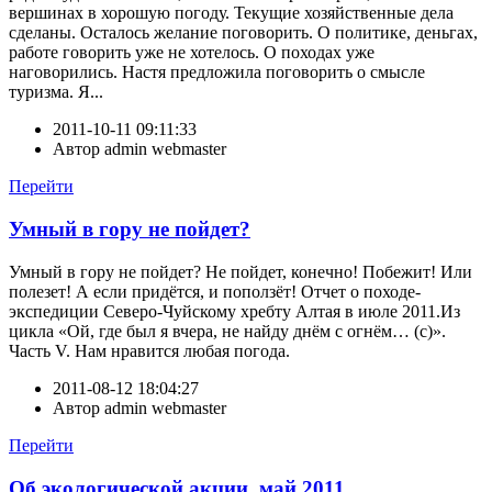
вершинах в хорошую погоду. Текущие хозяйственные дела
сделаны. Осталось желание поговорить. О политике, деньгах,
работе говорить уже не хотелось. О походах уже
наговорились. Настя предложила поговорить о смысле
туризма. Я...
2011-10-11 09:11:33
Автор
admin webmaster
Перейти
Умный в гору не пойдет?
Умный в гору не пойдет? Не пойдет, конечно! Побежит! Или
полезет! А если придётся, и поползёт! Отчет о походе-
экспедиции Северо-Чуйскому хребту Алтая в июле 2011.Из
цикла «Ой, где был я вчера, не найду днём с огнём… (с)».
Часть V. Нам нравится любая погода.
2011-08-12 18:04:27
Автор
admin webmaster
Перейти
Об экологической акции, май 2011