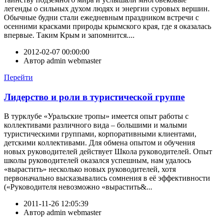
легенды о сильных духом людях и энергии суровых вершин.
Обычные будни стали ежедневным праздником встречи с
осенними красками природы крымского края, где я оказалась
впервые. Таким Крым и запомнится....
2012-02-07 00:00:00
Автор
admin webmaster
Перейти
Лидерство и роли в туристической группе
В турклубе «Уральские тропы» имеется опыт работы с
коллективами различного вида – большими и малыми
туристическими группами, корпоративными клиентами,
детскими коллективами. Для обмена опытом и обучения
новых руководителей действует Школа руководителей. Опыт
школы руководителей оказался успешным, нам удалось
«вырастить» несколько новых руководителей, хотя
первоначально высказывались сомнения в её эффективности
(«Руководителя невозможно «вырастить&...
2011-11-26 12:05:39
Автор
admin webmaster