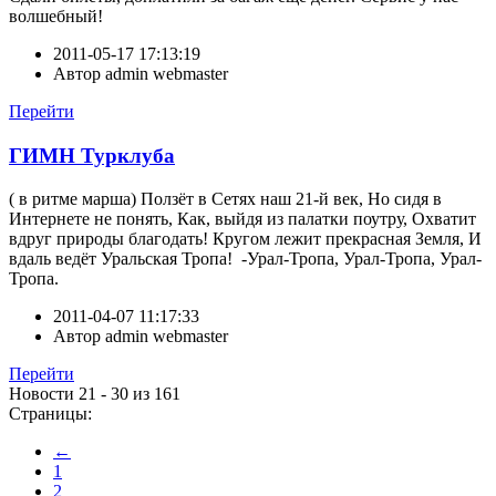
волшебный!
2011-05-17 17:13:19
Автор
admin webmaster
Перейти
ГИМН Турклуба
( в ритме марша) Ползёт в Сетях наш 21-й век, Но сидя в
Интернете не понять, Как, выйдя из палатки поутру, Охватит
вдруг природы благодать! Кругом лежит прекрасная Земля, И
вдаль ведёт Уральская Тропа! -Урал-Тропа, Урал-Тропа, Урал-
Тропа.
2011-04-07 11:17:33
Автор
admin webmaster
Перейти
Новости 21 - 30 из 161
Страницы:
←
1
2