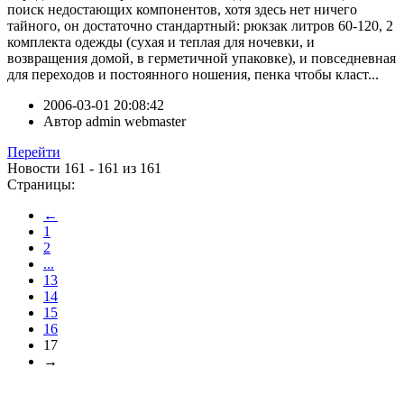
поиск недостающих компонентов, хотя здесь нет ничего
тайного, он достаточно стандартный: рюкзак литров 60-120, 2
комплекта одежды (сухая и теплая для ночевки, и
возвращения домой, в герметичной упаковке), и повседневная
для переходов и постоянного ношения, пенка чтобы класт...
2006-03-01 20:08:42
Автор
admin webmaster
Перейти
Новости 161 - 161 из 161
Страницы:
←
1
2
...
13
14
15
16
17
→