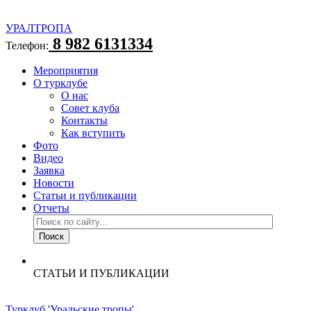
УРАЛТРОПА
8 982 6131334
Телефон:
Мероприятия
О турклубе
О нас
Совет клуба
Контакты
Как вступить
Фото
Видео
Заявка
Новости
Статьи и публикации
Отчеты
СТАТЬИ И ПУБЛИКАЦИИ
Турклуб 'Уральские тропы'