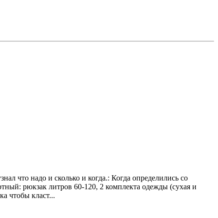
нал что надо и сколько и когда.: Когда определились со
ртный: рюкзак литров 60-120, 2 комплекта одежды (сухая и
а чтобы класт...