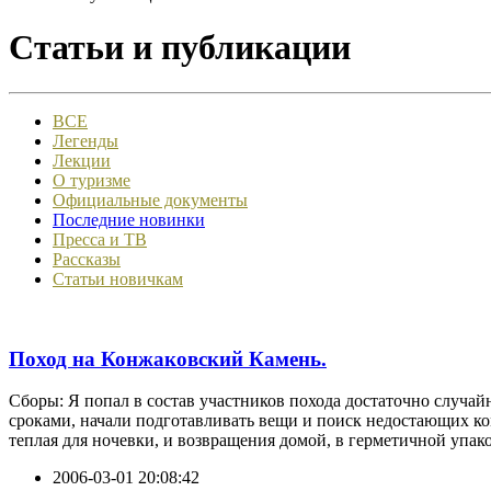
Статьи и публикации
ВСЕ
Легенды
Лекции
О туризме
Официальные документы
Последние новинки
Пресса и ТВ
Рассказы
Статьи новичкам
Поход на Конжаковский Камень.
Сборы: Я попал в состав участников похода достаточно случайн
сроками, начали подготавливать вещи и поиск недостающих ком
теплая для ночевки, и возвращения домой, в герметичной упако
2006-03-01 20:08:42