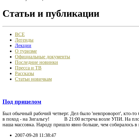
Статьи и публикации
ВСЕ
Легенды
Лекции
О туризме
Официальные документы
Последние новинки
Пресса и ТВ
Рассказы
Статьи новичкам
Под прицелом
Был обычный рабочий четверг. Дел было 'невпроворот', кто-то б
в поход - на Зигальгу! В 21:00 встреча возле УПИ. На площа
наша массовка. Народу пришло явно больше, чем собиралось в по
2007-09-28 11:38:47