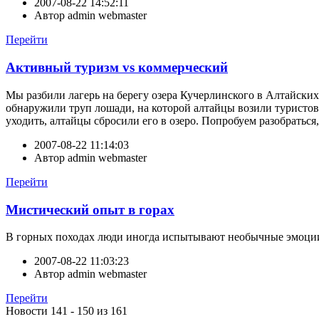
2007-08-22 14:52:11
Автор
admin webmaster
Перейти
Активный туризм vs коммерческий
Мы разбили лагерь на берегу озера Кучерлинского в Алтайских 
обнаружили труп лошади, на которой алтайцы возили туристов. 
уходить, алтайцы сбросили его в озеро. Попробуем разобраться
2007-08-22 11:14:03
Автор
admin webmaster
Перейти
Мистический опыт в горах
В горных походах люди иногда испытывают необычные эмоции,
2007-08-22 11:03:23
Автор
admin webmaster
Перейти
Новости 141 - 150 из 161