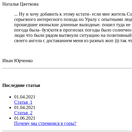
Наталья Цветкова
... Ну и хочу добавить к этому кстати- если мне житель 
серьезного интересного похода по Уралу с опытными людь
прошедшие июньские длинные выходные. пошел туда не пов
погода была- буэ(хотя в прогнозах погоды было солнечно 
люди что были рядом вытянули ситуацию на позитивный ур
своего ангела с доставанием меня из разных жоп ))) так 
Иван Юрченко
Последние статьи
01.04.2021
Статья_1
01.04.2021
Статья_2
01.06.2021
Почему мы стремимся в горы?