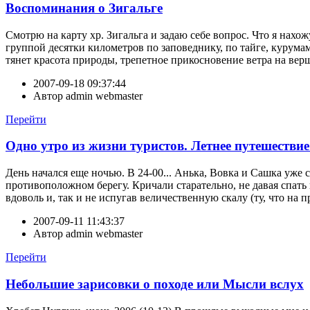
Воспоминания о Зигальге
Смотрю на карту хр. Зигальга и задаю себе вопрос. Что я нахожу
группой десятки километров по заповеднику, по тайге, курумам
тянет красота природы, трепетное прикосновение ветра на верш
2007-09-18 09:37:44
Автор
admin webmaster
Перейти
Одно утро из жизни туристов. Летнее путешествие
День начался еще ночью. В 24-00... Анька, Вовка и Сашка уже
противоположном берегу. Кричали старательно, не давая спать 
вдоволь и, так и не испугав величественную скалу (ту, что на 
2007-09-11 11:43:37
Автор
admin webmaster
Перейти
Небольшие зарисовки о походе или Мысли вслух