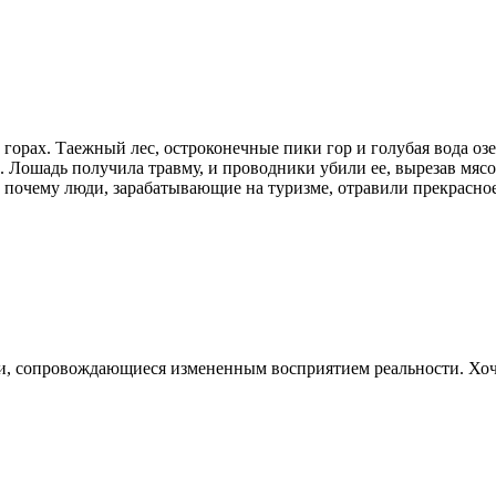
горах. Таежный лес, остроконечные пики гор и голубая вода озе
Лошадь получила травму, и проводники убили ее, вырезав мясо. 
, почему люди, зарабатывающие на туризме, отравили прекрасное 
 сопровождающиеся измененным восприятием реальности. Хочу 