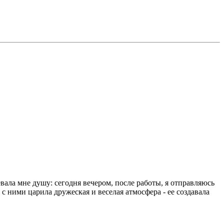
евала мне душу: сегодня вечером, после работы, я отправляюсь
ними царила дружеская и веселая атмосфера - ее создавала