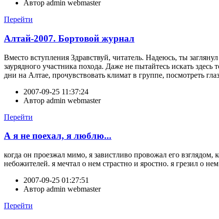
Автор
admin webmaster
Перейти
Алтай-2007. Бортовой журнал
Вместо вступления Здравствуй, читатель. Надеюсь, ты заглянул 
заурядного участника похода. Даже не пытайтесь искать здесь
дни на Алтае, прочувствовать климат в группе, посмотреть глаз
2007-09-25 11:37:24
Автор
admin webmaster
Перейти
А я не поехал, я люблю...
когда он проезжал мимо, я завистливо провожал его взглядом,
небожителей. я мечтал о нем страстно и яростно. я грезил о
2007-09-25 01:27:51
Автор
admin webmaster
Перейти