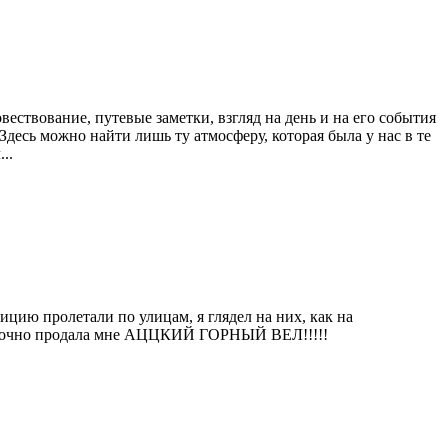
овествование, путевые заметки, взгляд на день и на его события
десь можно найти лишь ту атмосферу, которая была у нас в те
..
ицию пролетали по улицам, я глядел на них, как на
у, срочно продала мне АЦЦКИЙ ГОРНЫЙ ВЕЛ!!!!!