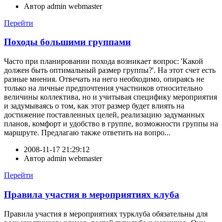
Автор
admin webmaster
Перейти
Походы большими группами
Часто при планировании похода возникает вопрос: 'Какой
должен быть оптимальный размер группы?'. На этот счет есть
разные мнения. Отвечать на него необходимо, опираясь не
только на личные предпочтения участников относительно
величины коллектива, но и учитывая специфику мероприятия
и задумываясь о том, как этот размер будет влиять на
достижение поставленных целей, реализацию задуманных
планов, комфорт и удобство в группе, возможности группы на
маршруте. Предлагаю также ответить на вопро...
2008-11-17 21:29:12
Автор
admin webmaster
Перейти
Правила участия в мероприятиях клуба
Правила участия в мероприятиях турклуба обязательны для