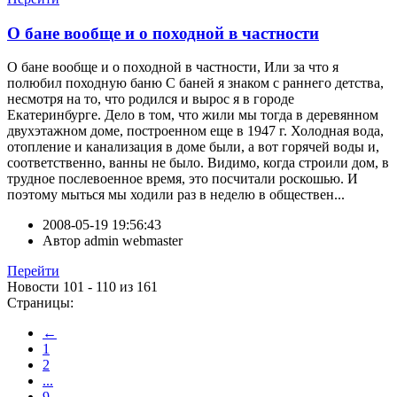
О бане вообще и о походной в частности
О бане вообще и о походной в частности, Или за что я
полюбил походную баню С баней я знаком с раннего детства,
несмотря на то, что родился и вырос я в городе
Екатеринбурге. Дело в том, что жили мы тогда в деревянном
двухэтажном доме, построенном еще в 1947 г. Холодная вода,
отопление и канализация в доме были, а вот горячей воды и,
соответственно, ванны не было. Видимо, когда строили дом, в
трудное послевоенное время, это посчитали роскошью. И
поэтому мыться мы ходили раз в неделю в обществен...
2008-05-19 19:56:43
Автор
admin webmaster
Перейти
Новости 101 - 110 из 161
Страницы:
←
1
2
...
9