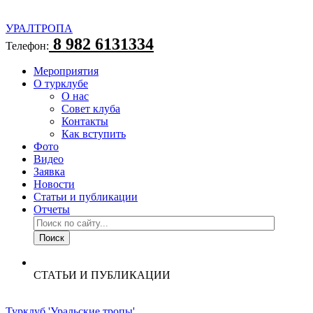
УРАЛТРОПА
8 982 6131334
Телефон:
Мероприятия
О турклубе
О нас
Совет клуба
Контакты
Как вступить
Фото
Видео
Заявка
Новости
Статьи и публикации
Отчеты
СТАТЬИ И ПУБЛИКАЦИИ
Турклуб 'Уральские тропы'