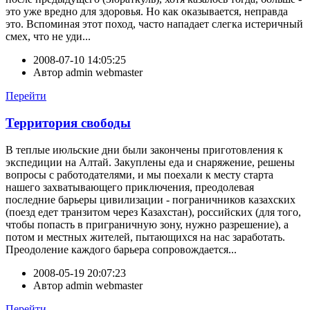
это уже вредно для здоровья. Но как оказывается, неправда
это. Вспоминая этот поход, часто нападает слегка истеричный
смех, что не уди...
2008-07-10 14:05:25
Автор
admin webmaster
Перейти
Территория свободы
В теплые июльские дни были закончены приготовления к
экспедиции на Алтай. Закуплены еда и снаряжение, решены
вопросы с работодателями, и мы поехали к месту старта
нашего захватывающего приключения, преодолевая
последние барьеры цивилизации - пограничников казахских
(поезд едет транзитом через Казахстан), российских (для того,
чтобы попасть в приграничную зону, нужно разрешение), а
потом и местных жителей, пытающихся на нас заработать.
Преодоление каждого барьера сопровождается...
2008-05-19 20:07:23
Автор
admin webmaster
Перейти