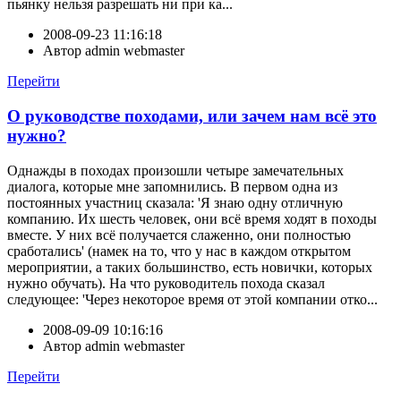
пьянку нельзя разрешать ни при ка...
2008-09-23 11:16:18
Автор
admin webmaster
Перейти
О руководстве походами, или зачем нам всё это
нужно?
Однажды в походах произошли четыре замечательных
диалога, которые мне запомнились. В первом одна из
постоянных участниц сказала: 'Я знаю одну отличную
компанию. Их шесть человек, они всё время ходят в походы
вместе. У них всё получается слаженно, они полностью
сработались' (намек на то, что у нас в каждом открытом
мероприятии, а таких большинство, есть новички, которых
нужно обучать). На что руководитель похода сказал
следующее: 'Через некоторое время от этой компании отко...
2008-09-09 10:16:16
Автор
admin webmaster
Перейти