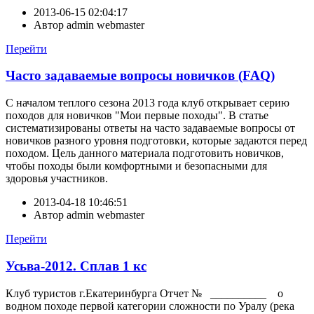
2013-06-15 02:04:17
Автор
admin webmaster
Перейти
Часто задаваемые вопросы новичков (FAQ)
С началом теплого сезона 2013 года клуб открывает серию
походов для новичков "Мои первые походы". В статье
систематизированы ответы на часто задаваемые вопросы от
новичков разного уровня подготовки, которые задаются перед
походом. Цель данного материала подготовить новичков,
чтобы походы были комфортными и безопасными для
здоровья участников.
2013-04-18 10:46:51
Автор
admin webmaster
Перейти
Усьва-2012. Сплав 1 кс
Клуб туристов г.Екатеринбурга Отчет № __________ о
водном походе первой категории сложности по Уралу (река