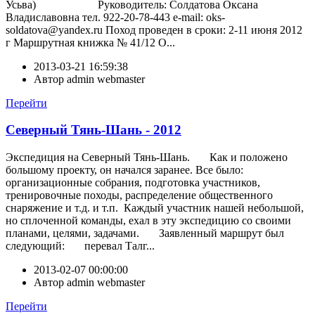
Усьва) Руководитель: Солдатова Оксана
Владиславовна тел. 922-20-78-443 e-mail: oks-
soldatova@yandex.ru Поход проведен в сроки: 2-11 июня 2012
г Маршрутная книжка № 41/12 О...
2013-03-21 16:59:38
Автор
admin webmaster
Перейти
Северный Тянь-Шань - 2012
Экспедиция на Северный Тянь-Шань. Как и положено
большому проекту, он начался заранее. Все было:
организационные собрания, подготовка участников,
тренировочные походы, распределение общественного
снаряжение и т.д. и т.п. Каждый участник нашей небольшой,
но сплоченной команды, ехал в эту экспедицию со своими
планами, целями, задачами. Заявленный маршрут был
следующий: перевал Талг...
2013-02-07 00:00:00
Автор
admin webmaster
Перейти