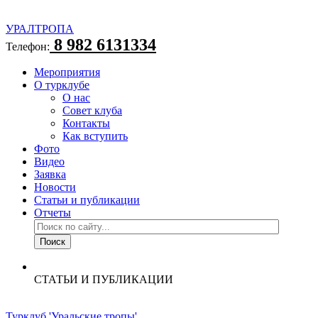
УРАЛТРОПА
8 982 6131334
Телефон:
Мероприятия
О турклубе
О нас
Совет клуба
Контакты
Как вступить
Фото
Видео
Заявка
Новости
Статьи и публикации
Отчеты
СТАТЬИ И ПУБЛИКАЦИИ
Турклуб 'Уральские тропы'