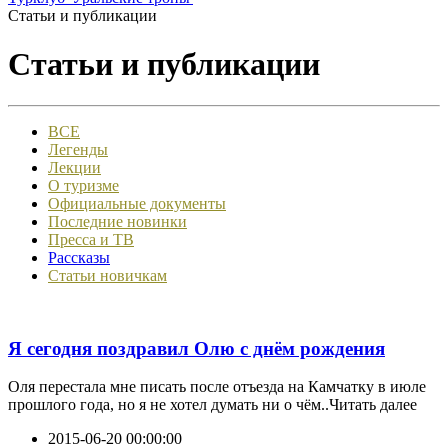
Статьи и публикации
Статьи и публикации
ВСЕ
Легенды
Лекции
О туризме
Официальные документы
Последние новинки
Пресса и ТВ
Рассказы
Статьи новичкам
Я сегодня поздравил Олю с днём рождения
Оля перестала мне писать после отъезда на Камчатку в июле
прошлого года, но я не хотел думать ни о чём..Читать далее
2015-06-20 00:00:00