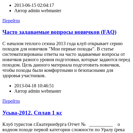
2013-06-15 02:04:17
Автор
admin webmaster
Перейти
Часто задаваемые вопросы новичков (FAQ)
С началом теплого сезона 2013 года клуб открывает серию
походов для новичков "Мои первые походы". В статье
систематизированы ответы на часто задаваемые вопросы от
новичков разного уровня подготовки, которые задаются перед
походом. Цель данного материала подготовить новичков,
чтобы походы были комфортными и безопасными для
здоровья участников.
2013-04-18 10:46:51
Автор
admin webmaster
Перейти
Усьва-2012. Сплав 1 кс
Клуб туристов г.Екатеринбурга Отчет № __________ о
водном походе первой категории сложности по Уралу (река