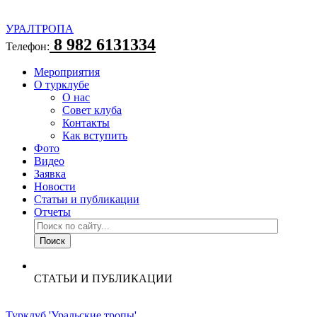
УРАЛТРОПА
8 982 6131334
Телефон:
Мероприятия
О турклубе
О нас
Совет клуба
Контакты
Как вступить
Фото
Видео
Заявка
Новости
Статьи и публикации
Отчеты
СТАТЬИ И ПУБЛИКАЦИИ
Турклуб 'Уральские тропы'