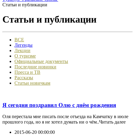
Статьи и публикации
Статьи и публикации
ВСЕ
Легенды
Лекции
О туризме
Официальные документы
Последние новинки
Пресса и ТВ
Рассказы
Статьи новичкам
Я сегодня поздравил Олю с днём рождения
Оля перестала мне писать после отъезда на Камчатку в июле
прошлого года, но я не хотел думать ни о чём..Читать далее
2015-06-20 00:00:00