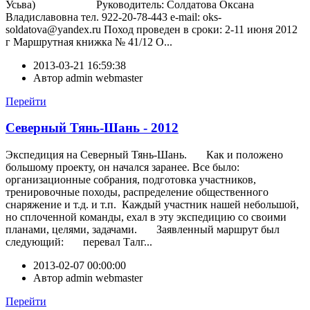
Усьва) Руководитель: Солдатова Оксана
Владиславовна тел. 922-20-78-443 e-mail: oks-
soldatova@yandex.ru Поход проведен в сроки: 2-11 июня 2012
г Маршрутная книжка № 41/12 О...
2013-03-21 16:59:38
Автор
admin webmaster
Перейти
Северный Тянь-Шань - 2012
Экспедиция на Северный Тянь-Шань. Как и положено
большому проекту, он начался заранее. Все было:
организационные собрания, подготовка участников,
тренировочные походы, распределение общественного
снаряжение и т.д. и т.п. Каждый участник нашей небольшой,
но сплоченной команды, ехал в эту экспедицию со своими
планами, целями, задачами. Заявленный маршрут был
следующий: перевал Талг...
2013-02-07 00:00:00
Автор
admin webmaster
Перейти