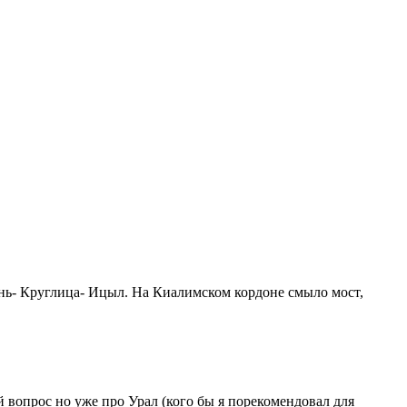
ень- Круглица- Ицыл. На Киалимском кордоне смыло мост,
й вопрос но уже про Урал (кого бы я порекомендовал для