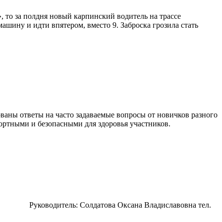
», то за полдня новый карпинский водитель на трассе
ашину и идти впятером, вместо 9. Заброска грозила стать
ованы ответы на часто задаваемые вопросы от новичков разного
ортными и безопасными для здоровья участников.
ва) Руководитель: Солдатова Оксана Владиславовна тел.