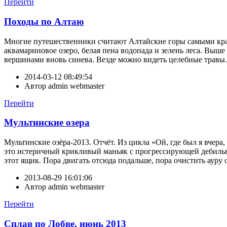
Перейти
Походы по Алтаю
Многие путешественники считают Алтайские горы самыми кра
аквамариновое озеро, белая пена водопада и зелень леса. Вы
вершинами вновь синева. Везде можно видеть целебные травы. Не
2014-03-12 08:49:54
Автор
admin webmaster
Перейти
Мультинские озера
Мультинские озёра-2013. Отчёт. Из цикла «Ой, где был я вчера
это истеричный крикливый маньяк с прогрессирующей дебильно
этот ящик. Пора двигать отсюда подальше, пора очистить ауру 
2013-08-29 16:01:06
Автор
admin webmaster
Перейти
Сплав по Лобве, июнь 2013