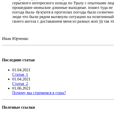
серьезного интересного похода по Уралу с опытными людь
прошедшие июньские длинные выходные. пошел туда не пов
погода была- буэ(хотя в прогнозах погоды было солнечно 
люди что были рядом вытянули ситуацию на позитивный ур
своего ангела с доставанием меня из разных жоп ))) так 
Иван Юрченко
Последние статьи
01.04.2021
Статья_1
01.04.2021
Статья_2
01.06.2021
Почему мы стремимся в горы?
Полезные ссылки