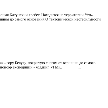
ющая Катунский хребет. Находится на территории Усть-
ершины до самого основания.О тектонической нестабильности
ая - гору Белуху, покрытую снегом от вершины до самого
т. Спонсор экспедиции - холдинг УГМК. ...