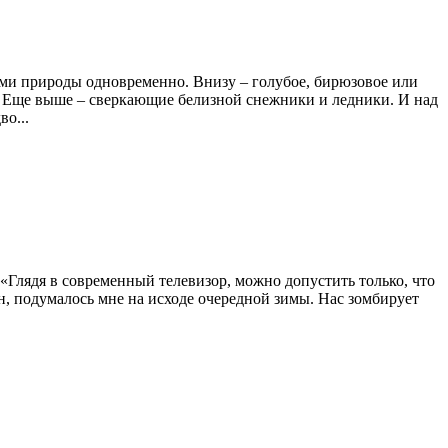
ми природы одновременно. Внизу – голубое, бирюзовое или
ы. Еще выше – сверкающие белизной снежники и ледники. И над
во...
. «Глядя в современный телевизор, можно допустить только, что
, подумалось мне на исходе очередной зимы. Нас зомбирует