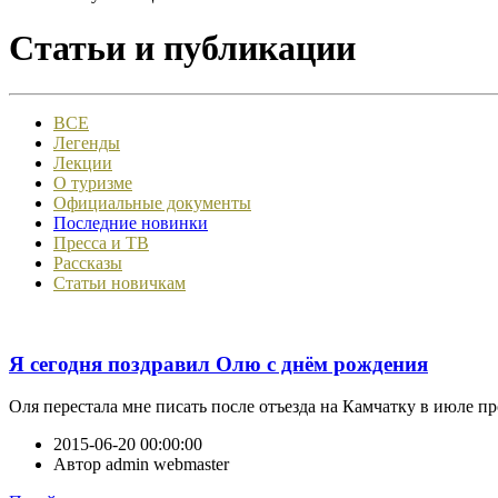
Статьи и публикации
ВСЕ
Легенды
Лекции
О туризме
Официальные документы
Последние новинки
Пресса и ТВ
Рассказы
Статьи новичкам
Я сегодня поздравил Олю с днём рождения
Оля перестала мне писать после отъезда на Камчатку в июле про
2015-06-20 00:00:00
Автор
admin webmaster