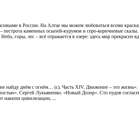
сивыми в России. На Алтае мы можем любоваться всеми краска
ше – пестрота каменных осыпей-курумов и серо-коричневые скал
бо, горы, лес – всё отражается в озере: здесь мир прекрасен вд
, не найду днём с огнём… (с). Часть XIV. Движение – это жизнь»
стью». Сергей Лукьяненко. «Новый Дозор». Сто пудов согласен
от накипи цивилизации, ...