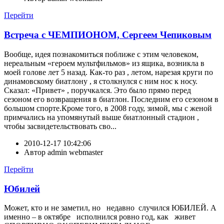
Перейти
Встреча с ЧЕМПИОНОМ, Сергеем Чепиковым
Вообще, идея познакомиться поближе с этим человеком,
нереальным «героем мультфильмов» из ящика, возникла в
моей голове лет 5 назад. Как-то раз , летом, нарезая круги по
динамовскому биатлону , я столкнулся с ним нос к носу.
Сказал: «Привет» , поручкался. Это было прямо перед
сезоном его возвращения в биатлон. Последним его сезоном в
большом спорте.Кроме того, в 2008 году, зимой, мы с женой
примчались на упомянутый выше биатлонный стадион ,
чтобы засвидетельствовать сво...
2010-12-17 10:42:06
Автор
admin webmaster
Перейти
Юбилей
Может, кто и не заметил, но недавно случился ЮБИЛЕЙ. А
именно – в октябре исполнился ровно год, как живет