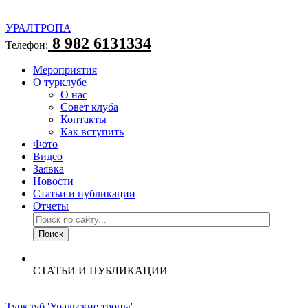
УРАЛТРОПА
8 982 6131334
Телефон:
Мероприятия
О турклубе
О нас
Совет клуба
Контакты
Как вступить
Фото
Видео
Заявка
Новости
Статьи и публикации
Отчеты
СТАТЬИ И ПУБЛИКАЦИИ
Турклуб 'Уральские тропы'