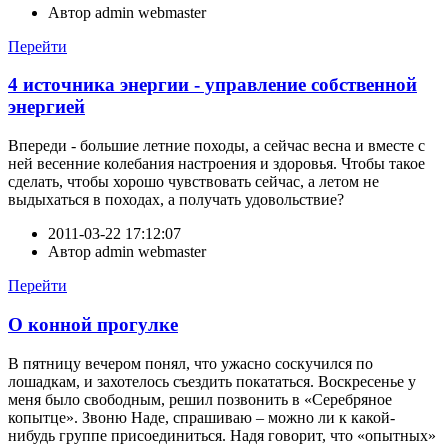
Автор
admin webmaster
Перейти
4 источника энергии - управление собственной
энергией
Впереди - большие летние походы, а сейчас весна и вместе с
ней весенние колебания настроения и здоровья. Чтобы такое
сделать, чтобы хорошо чувствовать сейчас, а летом не
выдыхаться в походах, а получать удовольствие?
2011-03-22 17:12:07
Автор
admin webmaster
Перейти
О конной прогулке
В пятницу вечером понял, что ужасно соскучился по
лошадкам, и захотелось съездить покататься. Воскресенье у
меня было свободным, решил позвонить в «Серебряное
копытце». Звоню Наде, спрашиваю – можно ли к какой-
нибудь группе присоединиться. Надя говорит, что «опытных»