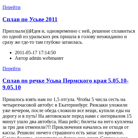
Перейти
Сплав по Усьве 2011
Приплыли)))Идея и, одновременно с ней, решение сплавиться
по одной из уральских рек пришла в голову неожиданно и
сразу же где-то там глубоко затаилась.
2011-05-17 17:14:50
Автор
admin webmaster
Перейти
Сплав по речке Усьва Пермского края 5.05.10-
9.05.10
Пришлось взять нам по 1,5 отгула. Чтобы 5 числа сесть на
четырехчасовой автобус в Екатеринбург. Рюкзаки уложили
уже вечером, после обеда сложили все вещи, купили еды на
дорогу и в путь! На автовокзале перед нами с интервалом 15
минут ушло два автобуса. Наш рейс; билеты на него куплены
за три дня отменили?!! Приключения начались не отходя от
кассы. Решили: ничего страшного есть запас по времени.