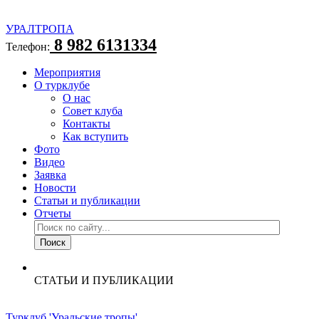
УРАЛТРОПА
8 982 6131334
Телефон:
Мероприятия
О турклубе
О нас
Совет клуба
Контакты
Как вступить
Фото
Видео
Заявка
Новости
Статьи и публикации
Отчеты
СТАТЬИ И ПУБЛИКАЦИИ
Турклуб 'Уральские тропы'