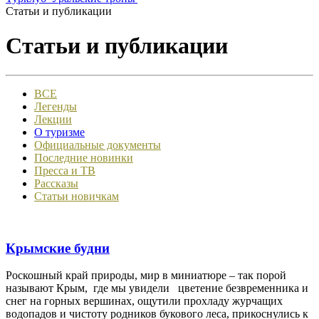
Статьи и публикации
Статьи и публикации
ВСЕ
Легенды
Лекции
О туризме
Официальные документы
Последние новинки
Пресса и ТВ
Рассказы
Статьи новичкам
Крымские будни
Роскошный край природы, мир в миниатюре – так порой
называют Крым, где мы увидели цветение безвременника и
снег на горных вершинах, ощутили прохладу журчащих
водопадов и чистоту родников букового леса, прикоснулись к