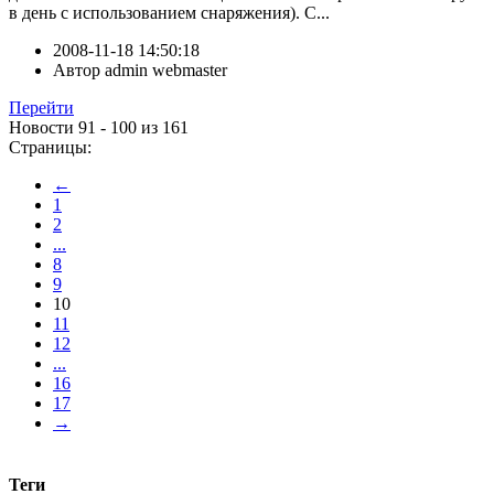
в день с использованием снаряжения). С...
2008-11-18 14:50:18
Автор
admin webmaster
Перейти
Новости 91 - 100 из 161
Страницы:
←
1
2
...
8
9
10
11
12
...
16
17
→
Теги