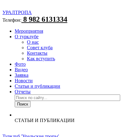
УРАЛТРОПА
8 982 6131334
Телефон:
Мероприятия
О турклубе
О нас
Совет клуба
Контакты
Как вступить
Фото
Видео
Заявка
Новости
Статьи и публикации
Отчеты
СТАТЬИ И ПУБЛИКАЦИИ
Турклуб 'Уральские тропы'