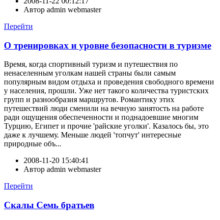
2008-11-22 00:12:17
Автор
admin webmaster
Перейти
О тренировках и уровне безопасности в туризме
Время, когда спортивный туризм и путешествия по
ненаселенным уголкам нашей страны были самым
популярным видом отдыха и проведения свободного времени
у населения, прошли. Уже нет такого количества туристских
групп и разнообразия маршрутов. Романтику этих
путешествий люди сменили на вечную занятость на работе
ради ощущения обеспеченности и поднадоевшие многим
Турцию, Египет и прочие 'райские уголки'. Казалось бы, это
даже к лучшему. Меньше людей 'топчут' интересные
природные объ...
2008-11-20 15:40:41
Автор
admin webmaster
Перейти
Скалы Семь братьев