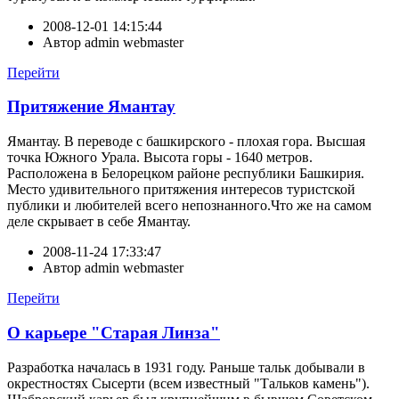
2008-12-01 14:15:44
Автор
admin webmaster
Перейти
Притяжение Ямантау
Ямантау. В переводе с башкирского - плохая гора. Высшая
точка Южного Урала. Высота горы - 1640 метров.
Расположена в Белорецком районе республики Башкирия.
Место удивительного притяжения интересов туристской
публики и любителей всего непознанного.Что же на самом
деле скрывает в себе Ямантау.
2008-11-24 17:33:47
Автор
admin webmaster
Перейти
О карьере "Старая Линза"
Разработка началась в 1931 году. Раньше тальк добывали в
окрестностях Сысерти (всем известный "Тальков камень").