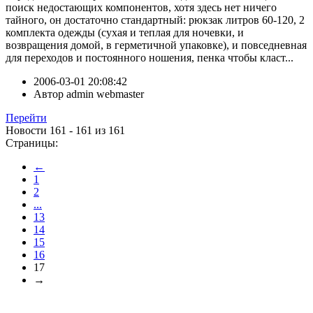
поиск недостающих компонентов, хотя здесь нет ничего
тайного, он достаточно стандартный: рюкзак литров 60-120, 2
комплекта одежды (сухая и теплая для ночевки, и
возвращения домой, в герметичной упаковке), и повседневная
для переходов и постоянного ношения, пенка чтобы класт...
2006-03-01 20:08:42
Автор
admin webmaster
Перейти
Новости 161 - 161 из 161
Страницы:
←
1
2
...
13
14
15
16
17
→