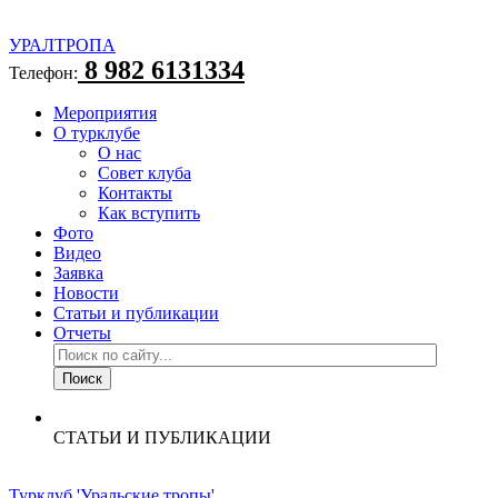
УРАЛТРОПА
8 982 6131334
Телефон:
Мероприятия
О турклубе
О нас
Совет клуба
Контакты
Как вступить
Фото
Видео
Заявка
Новости
Статьи и публикации
Отчеты
СТАТЬИ И ПУБЛИКАЦИИ
Турклуб 'Уральские тропы'