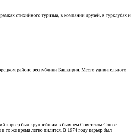
рамках стихийного туризма, в компании друзей, в турклубах и
елорецком районе республики Башкирия. Место удивительного
вский карьер был крупнейшим в бывшем Советском Союзе
 в то же время легко пилится. В 1974 году карьер был