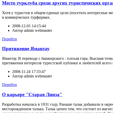
Место турклуба среди других туристических орг
Хотя у туристов в общем единые цели (посетить интересные ме
в коммерческих турфирмах.
2008-12-01 14:15:44
Автор
admin webmaster
Перейти
Притяжение Ямантау
Ямантау. В переводе с башкирского - плохая гора. Высшая то
притяжения интересов туристской публики и любителей всего н
2008-11-24 17:33:47
Автор
admin webmaster
Перейти
О карьере "Старая Линза"
Разработка началась в 1931 году. Раньше тальк добывали в о
месторождением талька. Тальк ценен тем, что состоит из магне