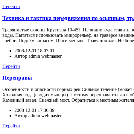
Перейти
Техника и тактика передвижения по осыпным, т
Травянистые склоны Крутизна 10-45?. Не видно куда ставить но
воды. Пытаться использовать микрорельеф, на траверсе внешн
гребне. Подъ?м зигзагом. Шаги меньше. Траву пониже. Не болеть
2008-12-01 18:03:01
Автор
admin webmaster
Перейти
Переправы
Особенности и опасности горных рек Сильное течение (может с
Холодная вода (сводит мышцы). Поэтому переправа только в об
Каменный завал. Снежный мост. Обратиться к местным жителям
2008-12-01 17:36:39
Автор
admin webmaster
Перейти