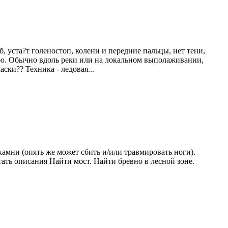
, уста?т голеностоп, колени и передние пальцы, нет тени,
ую. Обычно вдоль реки или на локальном выполаживании,
ски?? Техника - ледовая...
амни (опять же может сбить и/или травмировать ноги).
ать описания Найти мост. Найти бревно в лесной зоне.