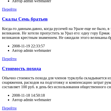
Автор
admin webmaster
Перейти
Скалы Семь братьев
Когда-то давным-давно, когда русичей на Урале еще не было, 
великанов. Не хотели пропустить за Урал его: одну гору Ермак 
великанов крестным знамением. Не ожидали этого великаны-бра
2008-11-19 22:33:57
Автор
admin webmaster
Перейти
Стоимость похода
Обычно стоимость похода для членов турклуба складывается из
снаряжения, расходов на подготовку и компенсацию затрат рук
составляет 100 руб. в день без использования общественного сн
2008-11-18 14:50:18
Автор
admin webmaster
Перейти