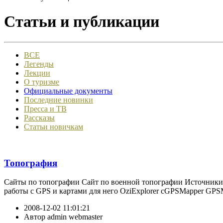
Статьи и публикации
ВСЕ
Легенды
Лекции
О туризме
Официальные документы
Последние новинки
Пресса и ТВ
Рассказы
Статьи новичкам
Топография
Сайты по топографии Сайт по военной топографии Источники т
работы с GPS и картами для него OziExplorer cGPSMapper GPS
2008-12-02 11:01:21
Автор
admin webmaster