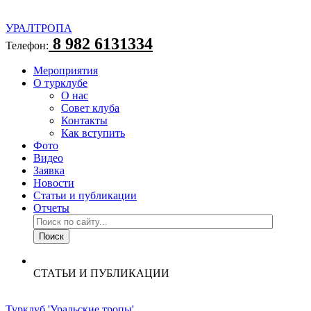
УРАЛТРОПА
8 982 6131334
Телефон:
Мероприятия
О турклубе
О нас
Совет клуба
Контакты
Как вступить
Фото
Видео
Заявка
Новости
Статьи и публикации
Отчеты
СТАТЬИ И ПУБЛИКАЦИИ
Турклуб 'Уральские тропы'