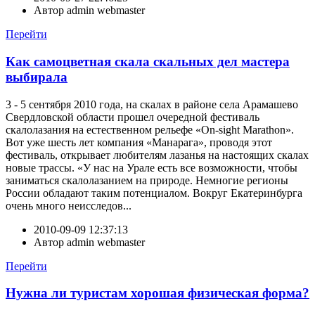
Автор
admin webmaster
Перейти
Как самоцветная скала скальных дел мастера
выбирала
3 - 5 сентября 2010 года, на скалах в районе села Арамашево
Свердловской области прошел очередной фестиваль
скалолазания на естественном рельефе «On-sight Marathon».
Вот уже шесть лет компания «Манарага», проводя этот
фестиваль, открывает любителям лазанья на настоящих скалах
новые трассы. «У нас на Урале есть все возможности, чтобы
заниматься скалолазанием на природе. Немногие регионы
России обладают таким потенциалом. Вокруг Екатеринбурга
очень много неисследов...
2010-09-09 12:37:13
Автор
admin webmaster
Перейти
Нужна ли туристам хорошая физическая форма?