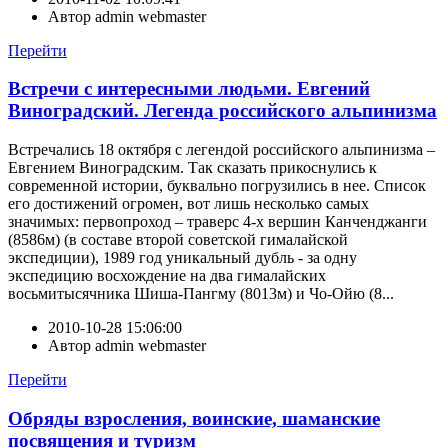
Автор
admin webmaster
Перейти
Встречи с интересными людьми. Евгений
Виноградский. Легенда российского альпинизма
Встречались 18 октября с легендой российского альпинизма –
Евгением Виноградским. Так сказать прикоснулись к
современной истории, буквально погрузились в нее. Список
его достижений огромен, вот лишь несколько самых
значимых: первопроход – траверс 4-х вершин Канченджанги
(8586м) (в составе второй советской гималайской
экспедиции), 1989 год уникальный дубль - за одну
экспедицию восхождение на два гималайских
восьмитысячника Шиша-Пангму (8013м) и Чо-Ойю (8...
2010-10-28 15:06:00
Автор
admin webmaster
Перейти
Обряды взросления, воинские, шаманские
посвящения и туризм