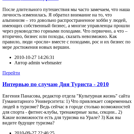
После длительного путешествия мы часто замечаем, что наша
личность изменилась. Я обратил внимание на то, что
альпинизм – это довольно распространенное хобби у людей,
имеющих собственный бизнес, а многие управленцы прошли
через руководство горными походами. Что первично, а что –
вторично, бизнес или походы, сказать невозможно. Как
правило, люди «росли» вместе с походами, рос и их бизнес по
мере достижения новых вершин.
2010-10-27 14:26:31
Автор
admin webmaster
Перейти
Интервью по случаю Дня Туриста - 2010
Евгения Панасова, редактор отдела "Культурная жизнь" сайта
Гуманитарного Университета: 1) Что привлекает современных
людей в туризме? Ведь сейчас в городе столько возможностей
для спорта - фитнес-клубы, тренажерные залы, секции.. 2)
Какие возможности есть для туризма на Урале? 3) Как вы
видите будущее туризма?
2010-09-27 22:46:25