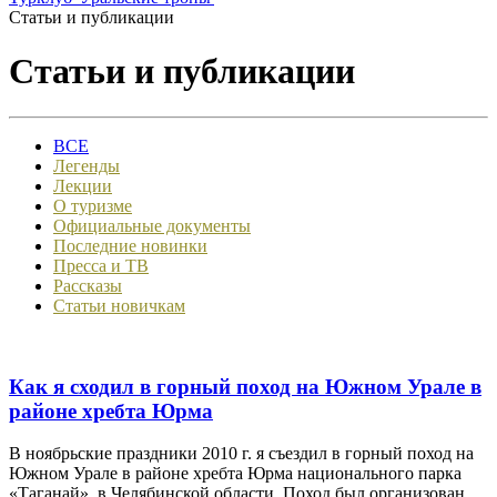
Статьи и публикации
Статьи и публикации
ВСЕ
Легенды
Лекции
О туризме
Официальные документы
Последние новинки
Пресса и ТВ
Рассказы
Статьи новичкам
Как я сходил в горный поход на Южном Урале в
районе хребта Юрма
В ноябрьские праздники 2010 г. я съездил в горный поход на
Южном Урале в районе хребта Юрма национального парка
«Таганай», в Челябинской области. Поход был организован