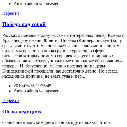
Автор
admin webmaster
Перейти
Победа над собой
Рассказ о поездке в одну из самых интересных пещер Южного
Уралапещеру имени 30-летия Победы (Киндерлинскую)Хочу
сразу заметить, что мы не являемся спелеологами в «чистом
виде», мы организованная группа туристов, в сферу
интересов которых помимо гор, рек и других природных
объектов также входят уникальные природные образования –
пещеры. И, безусловно, мысли о посещении пещеры
Киндерлинской посещали нас достаточно давно. Но всегда
находились причины не ехать туда и пер...
2010-06-16 11:26:45
Автор
admin webmaster
Перейти
Об экспедициях
Солнечным майским днем я вновь иду на вокзал, чтобы