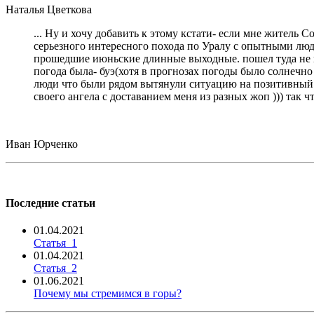
Наталья Цветкова
... Ну и хочу добавить к этому кстати- если мне житель 
серьезного интересного похода по Уралу с опытными людь
прошедшие июньские длинные выходные. пошел туда не пов
погода была- буэ(хотя в прогнозах погоды было солнечно 
люди что были рядом вытянули ситуацию на позитивный ур
своего ангела с доставанием меня из разных жоп ))) так 
Иван Юрченко
Последние статьи
01.04.2021
Статья_1
01.04.2021
Статья_2
01.06.2021
Почему мы стремимся в горы?