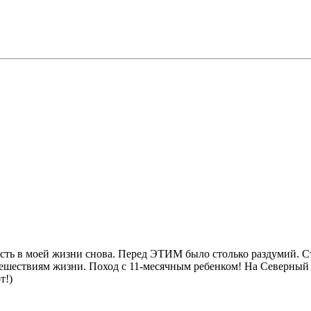
Есть в моей жизни снова. Перед ЭТИМ было столько раздумий. С
ешествиям жизни. Поход с 11-месячным ребенком! На Северный 
т!)