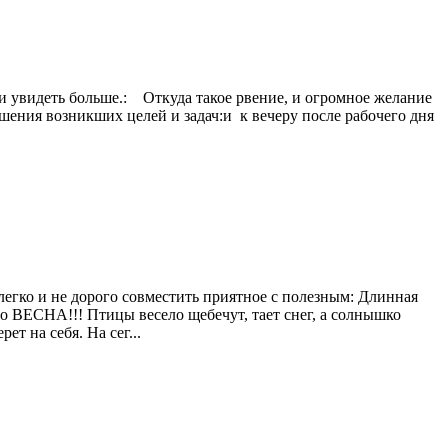
ть и увидеть больше.: Откуда такое рвение, и огромное желание
ения возникших целей и задач:и к вечеру после рабочего дня
легко и не дорого совместить приятное с полезным: Длинная
то ВЕСНА!!! Птицы весело щебечут, тает снег, а солнышко
т на себя. На сег...