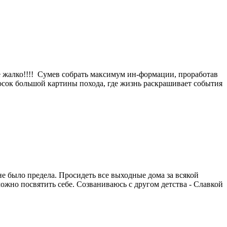
не жалко!!!! Сумев собрать максимум ин-формации, проработав
бросок большой картины похода, где жизнь раскрашивает события
не было предела. Просидеть все выходные дома за всякой
можно посвятить себе. Созваниваюсь с другом детства - Славкой