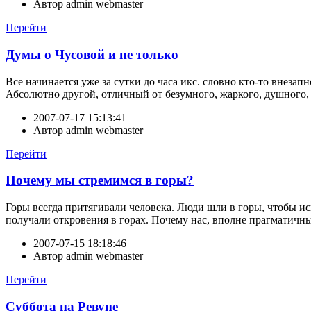
Автор
admin webmaster
Перейти
Думы о Чусовой и не только
Все начинается уже за сутки до часа икс. словно кто-то внеза
Абсолютно другой, отличный от безумного, жаркого, душного
2007-07-17 15:13:41
Автор
admin webmaster
Перейти
Почему мы стремимся в горы?
Горы всегда притягивали человека. Люди шли в горы, чтобы ис
получали откровения в горах. Почему нас, вполне прагматичны
2007-07-15 18:18:46
Автор
admin webmaster
Перейти
Суббота на Ревуне