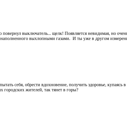
пно повернул выключатель... щелк! Появляется невидимая, но оч
, наполненного выхлопными газами. И ты уже в другом измерен
пытать себя, обрести вдохновение, получить здоровье, купаясь 
х городских жителей, так тянет в горы?