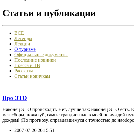
Статьи и публикации
ВСЕ
Легенды
Лекции
О туризме
Официальные документы
Последние новинки
Пресса и ТВ
Рассказы
Статьи новичкам
Про ЭТО
Наконец ЭТО происходит. Нет, лучше так: наконец ЭТО есть. 
мегасборы, пожалуй, самые грандиозные в моей не чуждой пут
дождем! (По прогнозу, оправдавшемуся с точностью до наоборо
2007-07-26 20:15:51