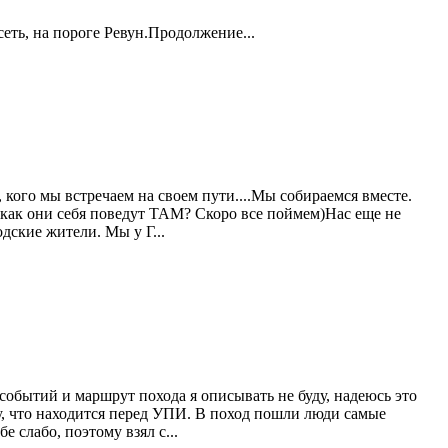
еть, на пороге Ревун.Продолжение...
 кого мы встречаем на своем пути....Мы собираемся вместе.
а как они себя поведут ТАМ? Скоро все поймем)Нас еще не
дские жители. Мы у Г...
событий и маршрут похода я описывать не буду, надеюсь это
у, что находится перед УПИ. В поход пошли люди самые
е слабо, поэтому взял с...