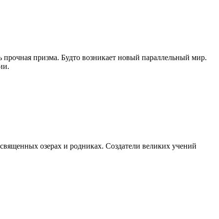
ень прочная призма. Будто возникает новый параллельный мир.
ии.
в священных озерах и родниках. Создатели великих учений