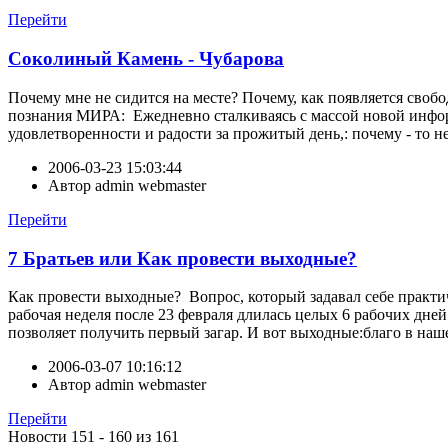
Перейти
Соколиный Камень - Чубарова
Почему мне не сидится на месте? Почему, как появляется свобод
познания МИРА: Ежедневно сталкиваясь с массой новой информ
удовлетворенности и радости за прожитый день,: почему - то 
2006-03-23 15:03:44
Автор
admin webmaster
Перейти
7 Братьев или Как провести выходные?
Как провести выходные? Вопрос, который задавал себе практи
рабочая неделя после 23 февраля длилась целых 6 рабочих дне
позволяет получить первый загар. И вот выходные:благо в наше
2006-03-07 10:16:12
Автор
admin webmaster
Перейти
Новости 151 - 160 из 161