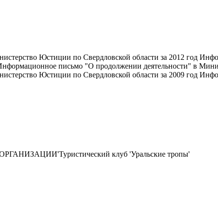
истерство Юстиции по Свердловской области за 2012 год Инф
Информационное письмо "О продолжении деятельности" в Минис
стерство Юстиции по Свердловской области за 2009 год Инфор
ИЗАЦИИ'Туристический клуб 'Уральские тропы'