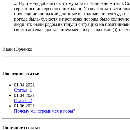
... Ну и хочу добавить к этому кстати- если мне житель 
серьезного интересного похода по Уралу с опытными людь
прошедшие июньские длинные выходные. пошел туда не пов
погода была- буэ(хотя в прогнозах погоды было солнечно 
люди что были рядом вытянули ситуацию на позитивный ур
своего ангела с доставанием меня из разных жоп ))) так 
Иван Юрченко
Последние статьи
01.04.2021
Статья_1
01.04.2021
Статья_2
01.06.2021
Почему мы стремимся в горы?
Полезные ссылки