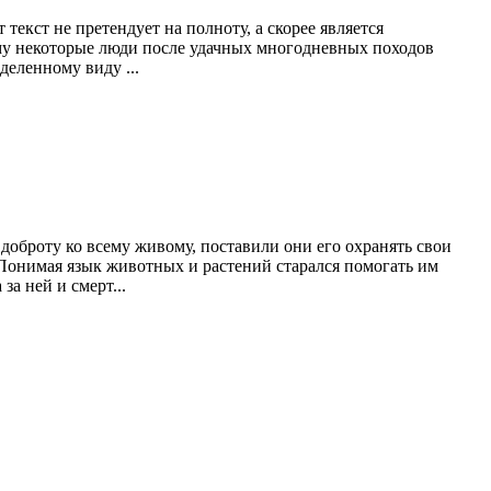
екст не претендует на полноту, а скорее является
ему некоторые люди после удачных многодневных походов
деленному виду ...
, доброту ко всему живому, поставили они его охранять свои
у. Понимая язык животных и растений старался помогать им
за ней и смерт...