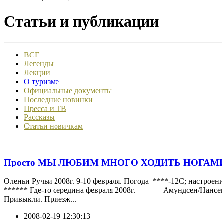
Статьи и публикации
ВСЕ
Легенды
Лекции
О туризме
Официальные документы
Последние новинки
Пресса и ТВ
Рассказы
Статьи новичкам
Просто МЫ ЛЮБИМ МНОГО ХОДИТЬ НОГАМ
Оленьи Ручьи 2008г. 9-10 февраля. Погода ****-12С; настроен
****** Где-то середина февраля 2008г. Амундсен/Нансен Олен
Привыкли. Приезж...
2008-02-19 12:30:13