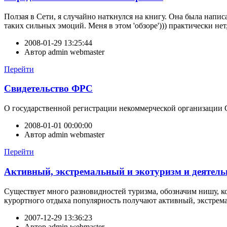
Ползая в Сети, я случайно наткнулся на книгу. Она была напис
таких сильных эмоций. Меня в этом 'обзоре'))) практически не
2008-01-29 13:25:44
Автор
admin webmaster
Перейти
Свидетельство ФРС
О государственной регистрации некоммерческой организации
2008-01-01 00:00:00
Автор
admin webmaster
Перейти
Активный, экстремальный и экотуризм и деятель
Существует много разновидностей туризма, обозначим нишу, к
курортного отдыха популярность получают активный, экстрем
2007-12-29 13:36:23
Автор
admin webmaster