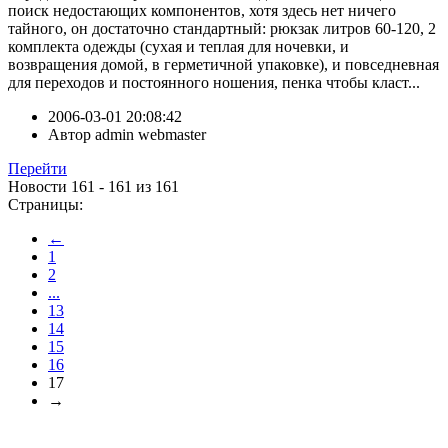
поиск недостающих компонентов, хотя здесь нет ничего
тайного, он достаточно стандартный: рюкзак литров 60-120, 2
комплекта одежды (сухая и теплая для ночевки, и
возвращения домой, в герметичной упаковке), и повседневная
для переходов и постоянного ношения, пенка чтобы класт...
2006-03-01 20:08:42
Автор
admin webmaster
Перейти
Новости 161 - 161 из 161
Страницы:
←
1
2
...
13
14
15
16
17
→