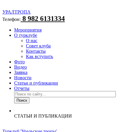
УРАЛТРОПА
8 982 6131334
Телефон:
Мероприятия
О турклубе
О нас
Совет клуба
Контакты
Как вступить
Фото
Видео
Заявка
Новости
Статьи и публикации
Отчеты
СТАТЬИ И ПУБЛИКАЦИИ
Турклуб 'Уральские тропы'