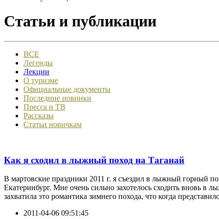
Статьи и публикации
ВСЕ
Легенды
Лекции
О туризме
Официальные документы
Последние новинки
Пресса и ТВ
Рассказы
Статьи новичкам
Как я сходил в лыжный поход на Таганай
В мартовские праздники 2011 г. я съездил в лыжный горный п
Екатеринбург. Мне очень сильно захотелось сходить вновь в л
захватила это романтика зимнего похода, что когда представился
2011-04-06 09:51:45