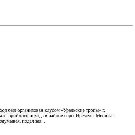
ход был организован клубом «Уральские тропы» г.
категорийного похода в районе горы Иремель. Меня так
здумывая, подал зая...