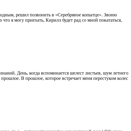
вободным, решил позвонить в «Серебряное копытце». Звоню
 что я могу приехать, Кирилл будет рад со мной покататься,
инаний. День, когда вспоминается шелест листьев, шум летнего
в прошлое. В прошлое, которое встречает меня перестуком колес