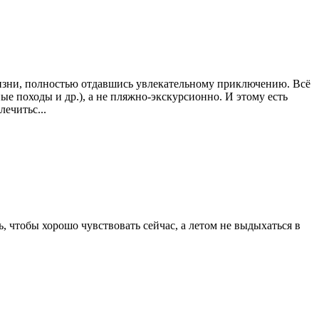
жизни, полностью отдавшись увлекательному приключению. Всё
е походы и др.), а не пляжно-экскурсионно. И этому есть
ечитьс...
ь, чтобы хорошо чувствовать сейчас, а летом не выдыхаться в