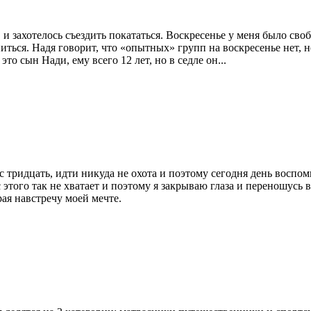
 и захотелось съездить покататься. Воскресенье у меня было с
ься. Надя говорит, что «опытных» групп на воскресенье нет, но
то сын Нади, ему всего 12 лет, но в седле он...
 тридцать, идти никуда не охота и поэтому сегодня день воспом
 этого так не хватает и поэтому я закрываю глаза и переношусь 
ая навстречу моей мечте.