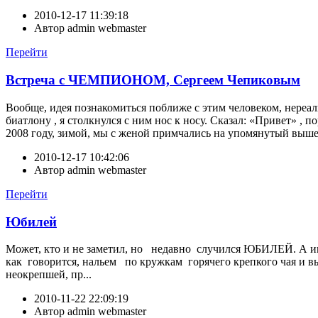
2010-12-17 11:39:18
Автор
admin webmaster
Перейти
Встреча с ЧЕМПИОНОМ, Сергеем Чепиковым
Вообще, идея познакомиться поближе с этим человеком, нереаль
биатлону , я столкнулся с ним нос к носу. Сказал: «Привет» ,
2008 году, зимой, мы с женой примчались на упомянутый выше 
2010-12-17 10:42:06
Автор
admin webmaster
Перейти
Юбилей
Может, кто и не заметил, но недавно случился ЮБИЛЕЙ. 
как говорится, нальем по кружкам горячего крепкого чая и
неокрепшей, пр...
2010-11-22 22:09:19
Автор
admin webmaster