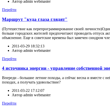
Автор
admin webmaster
Перейти
Маршрут "куда глаза глядят"
(Путешествие как перепрограммирование своей личности)Один
больше городских жителей предпочитают проводить отпуск акти
объяснение. Еще в советские времена был замечен синдром чле
2011-03-29 18:32:13
Автор
admin webmaster
Перейти
4 источника энергии - управление собственной эн
Впереди - большие летние походы, а сейчас весна и вместе с не
походах, а получать удовольствие?
2011-03-22 17:12:07
Автор
admin webmaster
Перейти