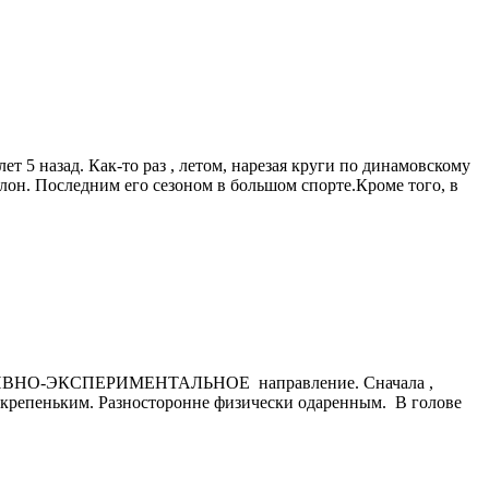
т 5 назад. Как-то раз , летом, нарезая круги по динамовскому
атлон. Последним его сезоном в большом спорте.Кроме того, в
ПОРТИВНО-ЭКСПЕРИМЕНТАЛЬНОЕ направление. Сначала ,
крепеньким. Разносторонне физически одаренным. В голове