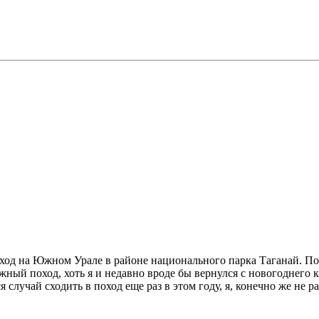
оход на Южном Урале в районе национального парка Таганай. По
ыжный поход, хоть я и недавно вроде бы вернулся с новогоднего 
 случай сходить в поход еще раз в этом году, я, конечно же не ра