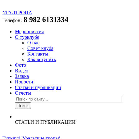
УРАЛТРОПА
8 982 6131334
Телефон:
Мероприятия
О турклубе
О нас
Совет клуба
Контакты
Как вступить
Фото
Видео
Заявка
Новости
Статьи и публикации
Отчеты
СТАТЬИ И ПУБЛИКАЦИИ
Турклуб 'Уральские тропы'