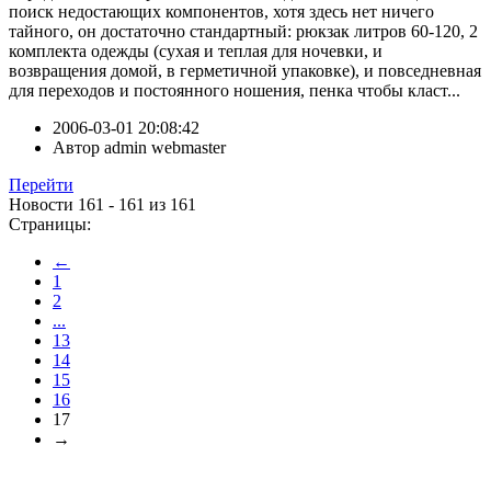
поиск недостающих компонентов, хотя здесь нет ничего
тайного, он достаточно стандартный: рюкзак литров 60-120, 2
комплекта одежды (сухая и теплая для ночевки, и
возвращения домой, в герметичной упаковке), и повседневная
для переходов и постоянного ношения, пенка чтобы класт...
2006-03-01 20:08:42
Автор
admin webmaster
Перейти
Новости 161 - 161 из 161
Страницы:
←
1
2
...
13
14
15
16
17
→