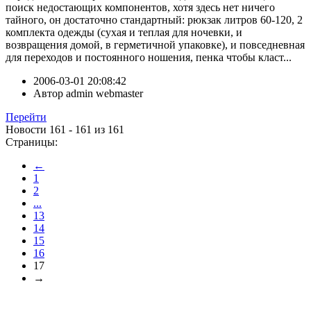
поиск недостающих компонентов, хотя здесь нет ничего
тайного, он достаточно стандартный: рюкзак литров 60-120, 2
комплекта одежды (сухая и теплая для ночевки, и
возвращения домой, в герметичной упаковке), и повседневная
для переходов и постоянного ношения, пенка чтобы класт...
2006-03-01 20:08:42
Автор
admin webmaster
Перейти
Новости 161 - 161 из 161
Страницы:
←
1
2
...
13
14
15
16
17
→