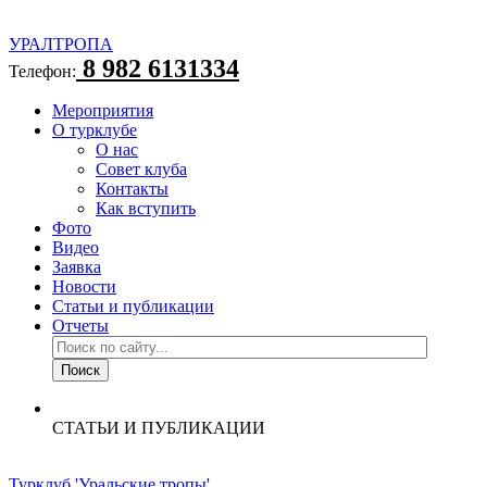
УРАЛТРОПА
8 982 6131334
Телефон:
Мероприятия
О турклубе
О нас
Совет клуба
Контакты
Как вступить
Фото
Видео
Заявка
Новости
Статьи и публикации
Отчеты
СТАТЬИ И ПУБЛИКАЦИИ
Турклуб 'Уральские тропы'