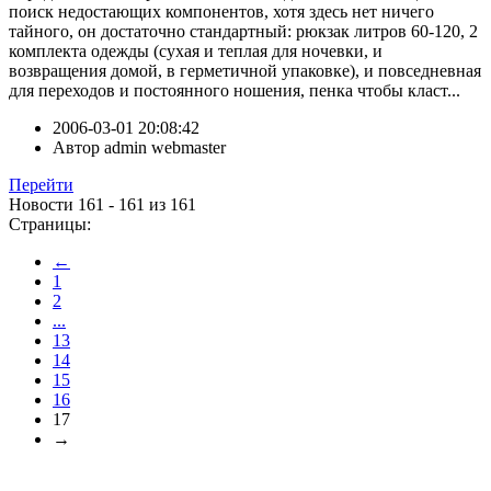
поиск недостающих компонентов, хотя здесь нет ничего
тайного, он достаточно стандартный: рюкзак литров 60-120, 2
комплекта одежды (сухая и теплая для ночевки, и
возвращения домой, в герметичной упаковке), и повседневная
для переходов и постоянного ношения, пенка чтобы класт...
2006-03-01 20:08:42
Автор
admin webmaster
Перейти
Новости 161 - 161 из 161
Страницы:
←
1
2
...
13
14
15
16
17
→