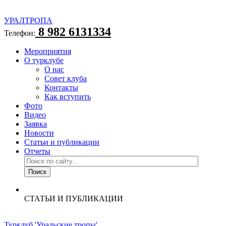
УРАЛТРОПА
8 982 6131334
Телефон:
Мероприятия
О турклубе
О нас
Совет клуба
Контакты
Как вступить
Фото
Видео
Заявка
Новости
Статьи и публикации
Отчеты
СТАТЬИ И ПУБЛИКАЦИИ
Турклуб 'Уральские тропы'