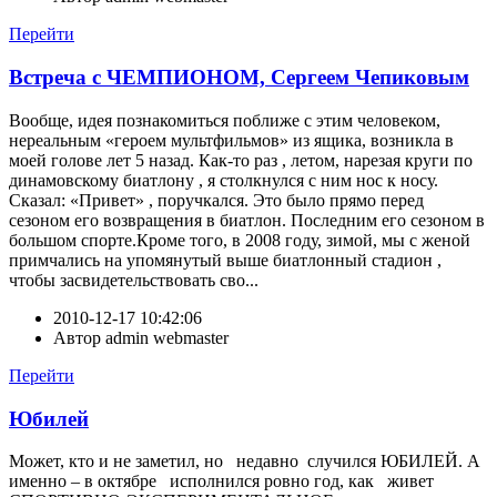
Перейти
Встреча с ЧЕМПИОНОМ, Сергеем Чепиковым
Вообще, идея познакомиться поближе с этим человеком,
нереальным «героем мультфильмов» из ящика, возникла в
моей голове лет 5 назад. Как-то раз , летом, нарезая круги по
динамовскому биатлону , я столкнулся с ним нос к носу.
Сказал: «Привет» , поручкался. Это было прямо перед
сезоном его возвращения в биатлон. Последним его сезоном в
большом спорте.Кроме того, в 2008 году, зимой, мы с женой
примчались на упомянутый выше биатлонный стадион ,
чтобы засвидетельствовать сво...
2010-12-17 10:42:06
Автор
admin webmaster
Перейти
Юбилей
Может, кто и не заметил, но недавно случился ЮБИЛЕЙ. А
именно – в октябре исполнился ровно год, как живет