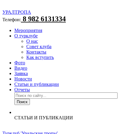
УРАЛТРОПА
8 982 6131334
Телефон:
Мероприятия
О турклубе
О нас
Совет клуба
Контакты
Как вступить
Фото
Видео
Заявка
Новости
Статьи и публикации
Отчеты
СТАТЬИ И ПУБЛИКАЦИИ
Турклуб 'Уральские тропы'