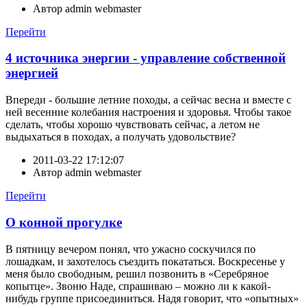
Автор
admin webmaster
Перейти
4 источника энергии - управление собственной
энергией
Впереди - большие летние походы, а сейчас весна и вместе с
ней весенние колебания настроения и здоровья. Чтобы такое
сделать, чтобы хорошо чувствовать сейчас, а летом не
выдыхаться в походах, а получать удовольствие?
2011-03-22 17:12:07
Автор
admin webmaster
Перейти
О конной прогулке
В пятницу вечером понял, что ужасно соскучился по
лошадкам, и захотелось съездить покататься. Воскресенье у
меня было свободным, решил позвонить в «Серебряное
копытце». Звоню Наде, спрашиваю – можно ли к какой-
нибудь группе присоединиться. Надя говорит, что «опытных»