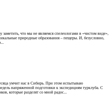
заметить, что мы не являемся спелеологами в «чистом виде»,
никальные природные образования – пещеры. И, безусловно,
...
месяца умчит нас в Сибирь. При этом испытываю
 недель напряженной подготовки к экспедициям турклуба. С
ов, которые разделят со мной радос...