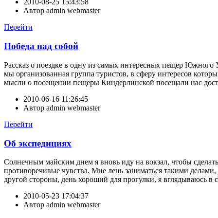
2010-08-25 15:43:58
Автор
admin webmaster
Перейти
Победа над собой
Рассказ о поездке в одну из самых интересных пещер Южного 
мы организованная группа туристов, в сферу интересов которы
мысли о посещении пещеры Киндерлинской посещали нас достат
2010-06-16 11:26:45
Автор
admin webmaster
Перейти
Об экспедициях
Солнечным майским днем я вновь иду на вокзал, чтобы сделать
противоречивые чувства. Мне лень заниматься такими делами, 
другой стороны, день хороший для прогулки, я вглядываюсь в с
2010-05-23 17:04:37
Автор
admin webmaster