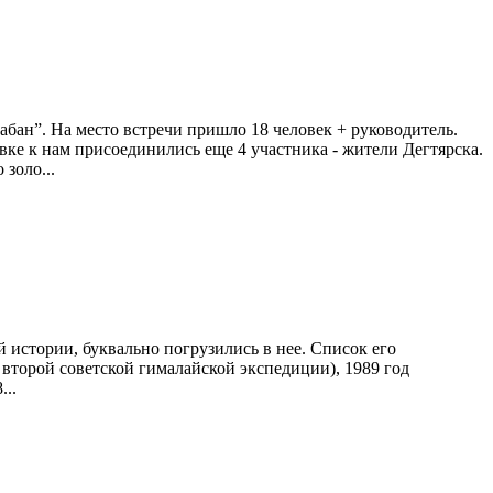
абан”. На место встречи пришло 18 человек + руководитель.
вке к нам присоединились еще 4 участника - жители Дегтярска.
золо...
 истории, буквально погрузились в нее. Список его
 второй советской гималайской экспедиции), 1989 год
..