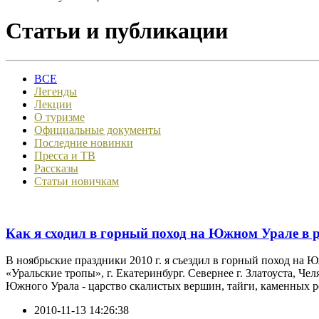
Статьи и публикации
ВСЕ
Легенды
Лекции
О туризме
Официальные документы
Последние новинки
Пресса и ТВ
Рассказы
Статьи новичкам
Как я сходил в горный поход на Южном Урале в 
В ноябрьские праздники 2010 г. я съездил в горный поход на
«Уральские тропы», г. Екатеринбург. Севернее г. Златоуста, 
Южного Урала - царство скалистых вершин, тайги, каменных ре
2010-11-13 14:26:38