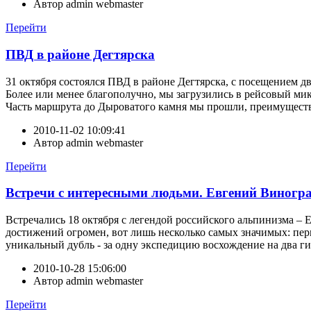
Автор
admin webmaster
Перейти
ПВД в районе Дегтярска
31 октября состоялся ПВД в районе Дегтярска, с посещением д
Более или менее благополучно, мы загрузились в рейсовый микр
Часть маршрута до Дыроватого камня мы прошли, преимуществе
2010-11-02 10:09:41
Автор
admin webmaster
Перейти
Встречи с интересными людьми. Евгений Виногра
Встречались 18 октября с легендой российского альпинизма – 
достижений огромен, вот лишь несколько самых значимых: перв
уникальный дубль - за одну экспедицию восхождение на два 
2010-10-28 15:06:00
Автор
admin webmaster
Перейти