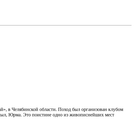
ай», в Челябинской области. Поход был организован клубом
, Ицыл, Юрма. Это поистине одно из живописнейших мест