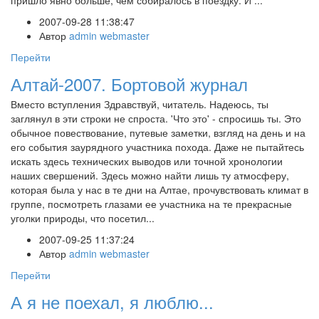
пришло явно больше, чем собиралось в поездку. И ...
2007-09-28 11:38:47
Автор
admin webmaster
Перейти
Алтай-2007. Бортовой журнал
Вместо вступления Здравствуй, читатель. Надеюсь, ты
заглянул в эти строки не спроста. 'Что это' - спросишь ты. Это
обычное повествование, путевые заметки, взгляд на день и на
его события заурядного участника похода. Даже не пытайтесь
искать здесь технических выводов или точной хронологии
наших свершений. Здесь можно найти лишь ту атмосферу,
которая была у нас в те дни на Алтае, прочувствовать климат в
группе, посмотреть глазами ее участника на те прекрасные
уголки природы, что посетил...
2007-09-25 11:37:24
Автор
admin webmaster
Перейти
А я не поехал, я люблю...