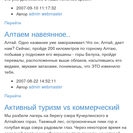
2007-09-10 11:17:32
Автор
admin webmaster
Перейти
Алтаем навеянное..
Алтай. Одно название уже завораживает.Что он, Алтай, дает
нам? Сейчас, пройдя 200 километров по горному Алтаю,
побывав у подножия его вершины - горы Белуха, пройдя
перевалы, расположенные выше облаков, насытившись его
видами, звуками запахами, понимаешь, что ЭТО изменило
тебя.
2007-08-22 14:52:11
Автор
admin webmaster
Перейти
Активный туризм vs коммерческий
Мы разбили лагерь на берегу озера Кучерлинского в
Алтайских горах. Таежный лес, остроконечные пики гор и
голубая вода озера радовали глаз. Через некоторое время на