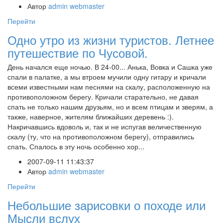
Автор
admin webmaster
Перейти
Одно утро из жизни туристов. Летнее
путешествие по Чусовой.
День начался еще ночью. В 24-00... Анька, Вовка и Сашка уже
спали в палатке, а мы втроем мучили одну гитару и кричали
всеми известными нам песнями на скалу, расположенную на
противоположном берегу. Кричали старательно, не давая
спать не только нашим друзьям, но и всем птицам и зверям, а
также, наверное, жителям ближайших деревень :).
Накричавшись вдоволь и, так и не испугав величественную
скалу (ту, что на противоположном берегу), отправились
спать. Спалось в эту ночь особенно хор...
2007-09-11 11:43:37
Автор
admin webmaster
Перейти
Небольшие зарисовки о походе или
Мысли вслух