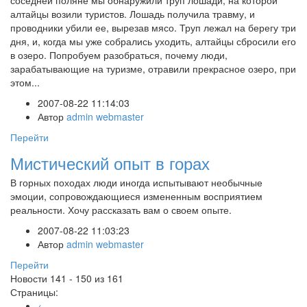
соседней поляне мы обнаружили труп лошади, на которой
алтайцы возили туристов. Лошадь получила травму, и
проводники убили ее, вырезав мясо. Труп лежал на берегу три
дня, и, когда мы уже собрались уходить, алтайцы сбросили его
в озеро. Попробуем разобраться, почему люди,
зарабатывающие на туризме, отравили прекрасное озеро, при
этом...
2007-08-22 11:14:03
Автор
admin webmaster
Перейти
Мистический опыт в горах
В горных походах люди иногда испытывают необычные
эмоции, сопровождающиеся измененным восприятием
реальности. Хочу рассказать вам о своем опыте.
2007-08-22 11:03:23
Автор
admin webmaster
Перейти
Новости 141 - 150 из 161
Страницы:
←