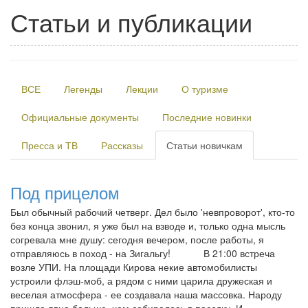
Статьи и публикации
ВСЕ
Легенды
Лекции
О туризме
Официальные документы
Последние новинки
Пресса и ТВ
Рассказы
Статьи новичкам
Под прицелом
Был обычный рабочий четверг. Дел было 'невпроворот', кто-то
без конца звонил, я уже был на взводе и, только одна мысль
согревала мне душу: сегодня вечером, после работы, я
отправляюсь в поход - на Зигальгу! В 21:00 встреча
возле УПИ. На площади Кирова некие автомобилисты
устроили флэш-моб, а рядом с ними царила дружеская и
веселая атмосфера - ее создавала наша массовка. Народу