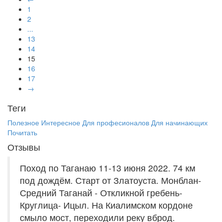
1
2
...
13
14
15
16
17
→
Теги
Полезное
Интересное
Для професионалов
Для начинающих
Почитать
Отзывы
Поход по Таганаю 11-13 июня 2022. 74 км
под дождём. Старт от Златоуста. Монблан-
Средний Таганай - Откликной гребень-
Круглица- Ицыл. На Киалимском кордоне
смыло мост, переходили реку вброд.