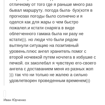
отличному от того где я раньше много раз
бывал маршруту. погода была- буэ(хотя в
прогнозах погоды было солнечно и я
оделся как для жары о чем быстро
пожалел.и кстати снаряга в виде
облегченного гамака была ни разу не
кстати))). но люди что были рядом
вытянули ситуацию на позитивный
уровень.плюс ангел хранитель помог с
второй ночевкой путем ночлега в избушке с
печкой. ох заколебал я чувствую его-своего
ангела с доставанием меня из разных жоп
))) так что ни только не жалею а сильно
удовлетворен проведенным временем)))
Иван Юрченко