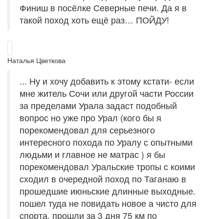
Финиш в посёлке Северные печи. Да я в
такой поход хоть ещё раз… ПОЙДУ!
Наталья Цветкова
... Ну и хочу добавить к этому кстати- если
мне житель Сочи или другой части России
за пределами Урала задаст подобный
вопрос но уже про Урал (кого бы я
порекомендовал для серьезного
интересного похода по Уралу с опытными
людьми и главное не матрас ) я бы
порекомендовал Уральские тропы с коими
сходил в очередной поход по Таганаю в
прошедшие июньские длинные выходные.
пошел туда не повидать новое а чисто для
спорта. прошли за 3 дня 75 км по