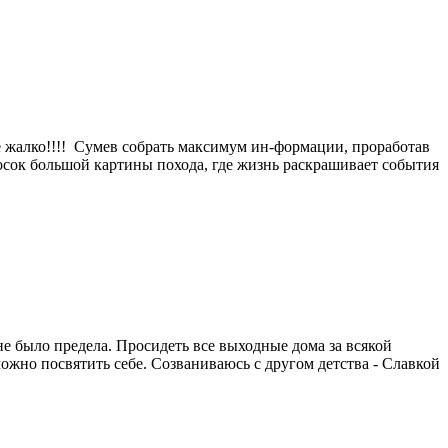
не жалко!!!! Сумев собрать максимум ин-формации, проработав
бросок большой картины похода, где жизнь раскрашивает события
не было предела. Просидеть все выходные дома за всякой
можно посвятить себе. Созваниваюсь с другом детства - Славкой