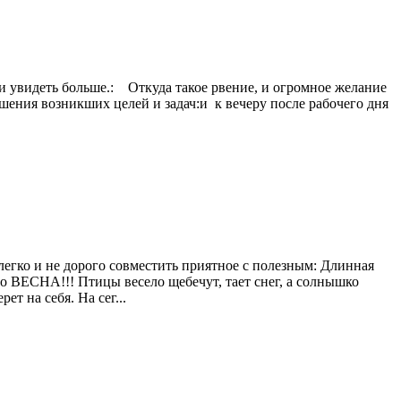
ть и увидеть больше.: Откуда такое рвение, и огромное желание
ения возникших целей и задач:и к вечеру после рабочего дня
легко и не дорого совместить приятное с полезным: Длинная
то ВЕСНА!!! Птицы весело щебечут, тает снег, а солнышко
т на себя. На сег...