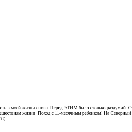
Есть в моей жизни снова. Перед ЭТИМ было столько раздумий. С
ешествиям жизни. Поход с 11-месячным ребенком! На Северный 
т!)