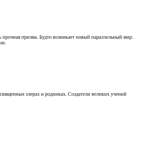
ень прочная призма. Будто возникает новый параллельный мир.
ии.
в священных озерах и родниках. Создатели великих учений