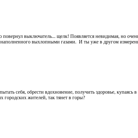
пно повернул выключатель... щелк! Появляется невидимая, но оч
, наполненного выхлопными газами. И ты уже в другом измерен
пытать себя, обрести вдохновение, получить здоровье, купаясь 
х городских жителей, так тянет в горы?