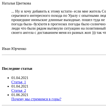
Наталья Цветкова
... Ну и хочу добавить к этому кстати- если мне житель 
серьезного интересного похода по Уралу с опытными людь
прошедшие июньские длинные выходные. пошел туда не пов
погода была- буэ(хотя в прогнозах погоды было солнечно 
люди что были рядом вытянули ситуацию на позитивный ур
своего ангела с доставанием меня из разных жоп ))) так 
Иван Юрченко
Последние статьи
01.04.2021
Статья_1
01.04.2021
Статья_2
01.06.2021
Почему мы стремимся в горы?