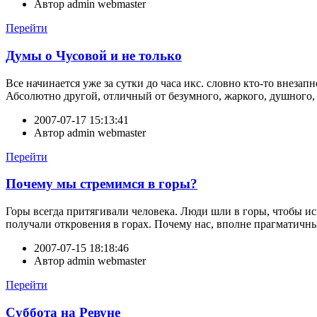
Автор
admin webmaster
Перейти
Думы о Чусовой и не только
Все начинается уже за сутки до часа икс. словно кто-то внеза
Абсолютно другой, отличный от безумного, жаркого, душного
2007-07-17 15:13:41
Автор
admin webmaster
Перейти
Почему мы стремимся в горы?
Горы всегда притягивали человека. Люди шли в горы, чтобы ис
получали откровения в горах. Почему нас, вполне прагматичны
2007-07-15 18:18:46
Автор
admin webmaster
Перейти
Суббота на Ревуне