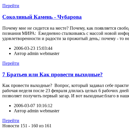
Перейти
Соколиный Камень - Чубарова
Почему мне не сидится на месте? Почему, как появляется свобод
познания МИРА: Ежедневно сталкиваясь с массой новой информ
удовлетворенности и радости за прожитый день,: почему - то 
2006-03-23 15:03:44
Автор
admin webmaster
Перейти
7 Братьев или Как провести выходные?
Как провести выходные? Вопрос, который задавал себе практи
рабочая неделя после 23 февраля длилась целых 6 рабочих дне
позволяет получить первый загар. И вот выходные:благо в наше
2006-03-07 10:16:12
Автор
admin webmaster
Перейти
Новости 151 - 160 из 161