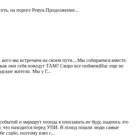
еть, на пороге Ревун.Продолжение...
 кого мы встречаем на своем пути....Мы собираемся вместе.
а как они себя поведут ТАМ? Скоро все поймем)Нас еще не
дские жители. Мы у Г...
событий и маршрут похода я описывать не буду, надеюсь это
у, что находится перед УПИ. В поход пошли люди самые
е слабо, поэтому взял с...