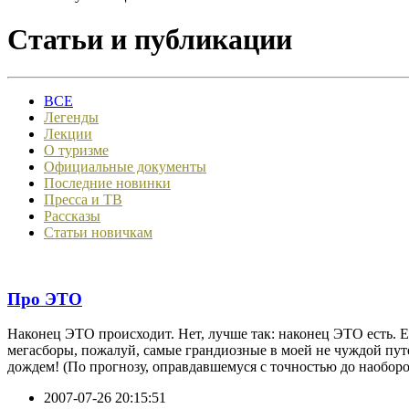
Статьи и публикации
ВСЕ
Легенды
Лекции
О туризме
Официальные документы
Последние новинки
Пресса и ТВ
Рассказы
Статьи новичкам
Про ЭТО
Наконец ЭТО происходит. Нет, лучше так: наконец ЭТО есть. 
мегасборы, пожалуй, самые грандиозные в моей не чуждой пут
дождем! (По прогнозу, оправдавшемуся с точностью до наоборо
2007-07-26 20:15:51