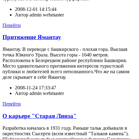
2008-12-01 14:15:44
Автор
admin webmaster
Перейти
Притяжение Ямантау
Ямантау. В переводе с башкирского - плохая гора. Высшая
точка Южного Урала. Высота горы - 1640 метров.
Расположена в Белорецком районе республики Башкирия.
Место удивительного притяжения интересов туристской
публики и любителей всего непознанного.Что же на самом
деле скрывает в себе Ямантау.
2008-11-24 17:33:47
Автор
admin webmaster
Перейти
О карьере "Старая Линза"
Разработка началась в 1931 году. Раньше тальк добывали в
окрестностях Сысерти (всем известный "Тальков камень").