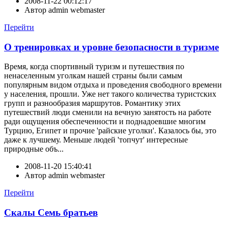
2008-11-22 00:12:17
Автор
admin webmaster
Перейти
О тренировках и уровне безопасности в туризме
Время, когда спортивный туризм и путешествия по
ненаселенным уголкам нашей страны были самым
популярным видом отдыха и проведения свободного времени
у населения, прошли. Уже нет такого количества туристских
групп и разнообразия маршрутов. Романтику этих
путешествий люди сменили на вечную занятость на работе
ради ощущения обеспеченности и поднадоевшие многим
Турцию, Египет и прочие 'райские уголки'. Казалось бы, это
даже к лучшему. Меньше людей 'топчут' интересные
природные объ...
2008-11-20 15:40:41
Автор
admin webmaster
Перейти
Скалы Семь братьев