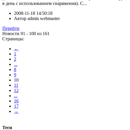
в день с использованием снаряжения). С...
2008-11-18 14:50:18
Автор
admin webmaster
Перейти
Новости 91 - 100 из 161
Страницы:
←
1
2
...
8
9
10
11
12
...
16
17
→
Теги