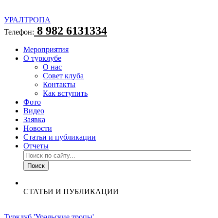
УРАЛТРОПА
8 982 6131334
Телефон:
Мероприятия
О турклубе
О нас
Совет клуба
Контакты
Как вступить
Фото
Видео
Заявка
Новости
Статьи и публикации
Отчеты
СТАТЬИ И ПУБЛИКАЦИИ
Турклуб 'Уральские тропы'