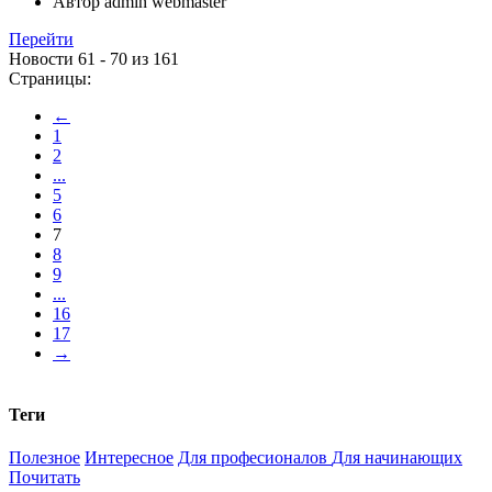
Автор
admin webmaster
Перейти
Новости 61 - 70 из 161
Страницы:
←
1
2
...
5
6
7
8
9
...
16
17
→
Теги
Полезное
Интересное
Для професионалов
Для начинающих
Почитать