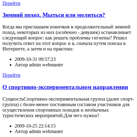
Перейти
Зимний поход. Мыться или молиться?
Когда мы приглашаем новичков в продолжительный зимний
поход, некоторых из них (особенно - девушек) останавливает
следующий вопрос: как решать проблемы гигиены? Решил
получить ответ на этот вопрос и я, сначала путем поиска в
Интернете, а затем и на практике.
2009-10-31 09:57:23
Автор
admin webmaster
Перейти
О спортивно-экспериментальном направлении
СущностьСпортивно-экспериментальная группа (далее спорт-
группа) с более-менее постоянным составом участников для
осуществления спортивных походов и необычных
туристических мероприятий.Для чего нужна?
2009-10-25 22:14:15
Автор
admin webmaster