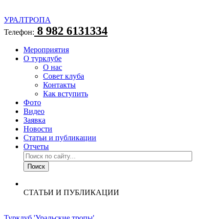
УРАЛТРОПА
8 982 6131334
Телефон:
Мероприятия
О турклубе
О нас
Совет клуба
Контакты
Как вступить
Фото
Видео
Заявка
Новости
Статьи и публикации
Отчеты
СТАТЬИ И ПУБЛИКАЦИИ
Турклуб 'Уральские тропы'