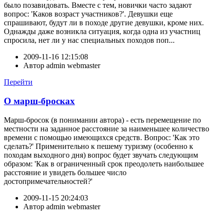
было позавидовать. Вместе с тем, новички часто задают
вопрос: 'Каков возраст участников?'. Девушки еще
спрашивают, будут ли в походе другие девушки, кроме них.
Однажды даже возникла ситуация, когда одна из участниц
спросила, нет ли у нас специальных походов поп...
2009-11-16 12:15:08
Автор
admin webmaster
Перейти
О марш-бросках
Марш-бросок (в понимании автора) - есть перемещение по
местности на заданное расстояние за наименьшее количество
времени с помощью имеющихся средств. Вопрос: 'Как это
сделать?' Применительно к пешему туризму (особенно к
походам выходного дня) вопрос будет звучать следующим
образом: 'Как в ограниченный срок преодолеть наибольшее
расстояние и увидеть большее число
достопримечательностей?'
2009-11-15 20:24:03
Автор
admin webmaster