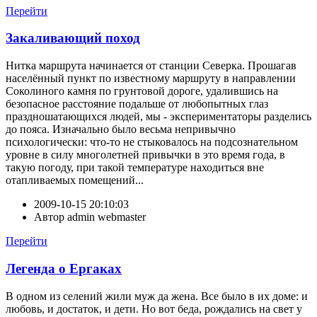
Перейти
Закаливающий поход
Нитка маршрута начинается от станции Северка. Прошагав
населённый пункт по известному маршруту в направлении
Соколиного камня по грунтовой дороге, удалившись на
безопасное расстояние подальше от любопытных глаз
праздношатающихся людей, мы - экспериментаторы разделись
до пояса. Изначально было весьма непривычно
психологически: что-то не стыковалось на подсознательном
уровне в силу многолетней привычки в это время года, в
такую погоду, при такой температуре находиться вне
отапливаемых помещений...
2009-10-15 20:10:03
Автор
admin webmaster
Перейти
Легенда о Ергаках
В одном из селений жили муж да жена. Все было в их доме: и
любовь, и достаток, и дети. Но вот беда, рождались на свет у