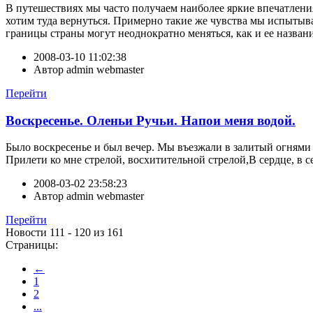
В путешествиях мы часто получаем наиболее яркие впечатлени
хотим туда вернуться. Примерно такие же чувства мы испытыва
границы страны могут неоднократно меняться, как и ее название 
2008-03-10 11:02:38
Автор
admin webmaster
Перейти
Воскресенье. Оленьи Ручьи. Напои меня водой.
Было воскресенье и был вечер. Мы въезжали в залитый огнями
Прилети ко мне стрелой, восхитительной стрелой,В сердце, в се
2008-03-02 23:58:23
Автор
admin webmaster
Перейти
Новости 111 - 120 из 161
Страницы:
←
1
2
...