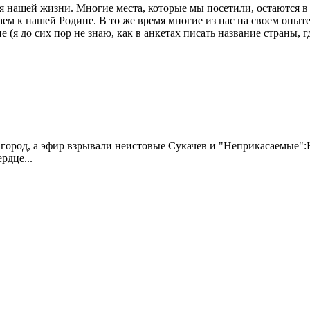
я нашей жизни. Многие места, которые мы посетили, остаются в
ем к нашей Родине. В то же время многие из нас на своем опыте
(я до сих пор не знаю, как в анкетах писать название страны, гд
 город, а эфир взрывали неистовые Сукачев и "Неприкасаемые":
рдце...