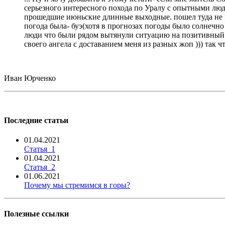
серьезного интересного похода по Уралу с опытными людь
прошедшие июньские длинные выходные. пошел туда не пов
погода была- буэ(хотя в прогнозах погоды было солнечно 
люди что были рядом вытянули ситуацию на позитивный ур
своего ангела с доставанием меня из разных жоп ))) так 
Иван Юрченко
Последние статьи
01.04.2021
Статья_1
01.04.2021
Статья_2
01.06.2021
Почему мы стремимся в горы?
Полезные ссылки