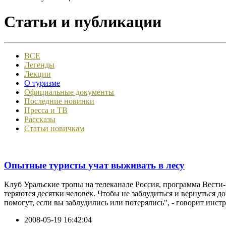
Статьи и публикации
ВСЕ
Легенды
Лекции
О туризме
Официальные документы
Последние новинки
Пресса и ТВ
Рассказы
Статьи новичкам
Опытные туристы учат выживать в лесу
Клуб Уральские тропы на телеканале Россия, программа Вести-У
теряются десятки человек. Чтобы не заблудиться и вернуться д
помогут, если вы заблудились или потерялись", - говорит инстр
2008-05-19 16:42:04