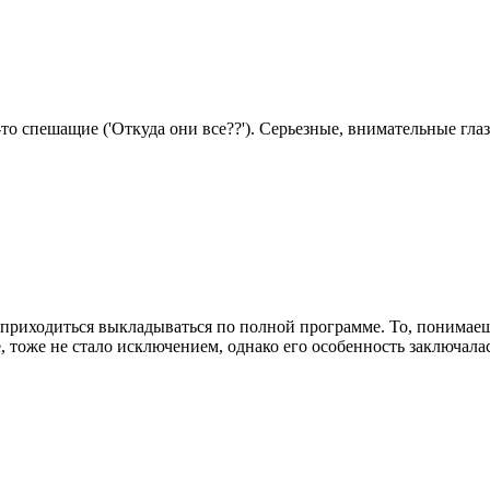
спешащие ('Откуда они все??'). Серьезные, внимательные глаза
и приходиться выкладываться по полной программе. То, понимае
 тоже не стало исключением, однако его особенность заключала