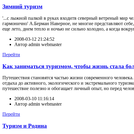
Зимний туризм
'...с лыжной палкой в руках входитв северный ветреный мир че
гармонично' А.Берман Наверное, не многие представляют себе, 
еще лето, днем тепло и ночью не сильно холодно, а когда вокру
2008-03-12 21:24:52
Автор
admin webmaster
Перейти
Как заниматься туризмом, чтобы жизнь стала бо
Путешествия становятся частью жизни современного человека.
отдыха до активного, экологического и экстремального туризм
путешествие полезно и обогащает личный опыт, но перед челов
2008-03-10 11:16:14
Автор
admin webmaster
Перейти
Туризм и Родина