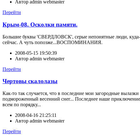
Автор
admin webmaster
Перейти
Крым-08. Осколки памяти.
Большие буквы 'СВЕРДЛОВСК', серые непонятные люди, куда-то 
сейчас. А чуть попозже...ВОСПОМИНАНИЯ.
2008-05-15 19:50:39
Автор
admin webmaster
Перейти
Чертовы скалолазы
Как-то так случается, что в последние мои загородные вылазк
подмороженный весенний снег... Последнее наше приключение,
всем по порядку...
2008-04-16 21:25:11
Автор
admin webmaster
Перейти