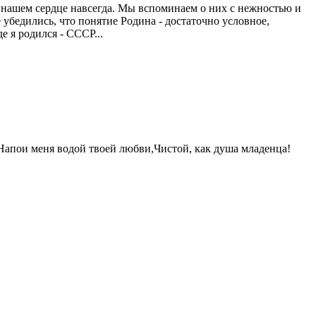
 нашем сердце навсегда. Мы вспоминаем о них с нежностью и
 убедились, что понятие Родина - достаточно условное,
е я родился - СССР...
Напои меня водой твоей любви,Чистой, как душа младенца!