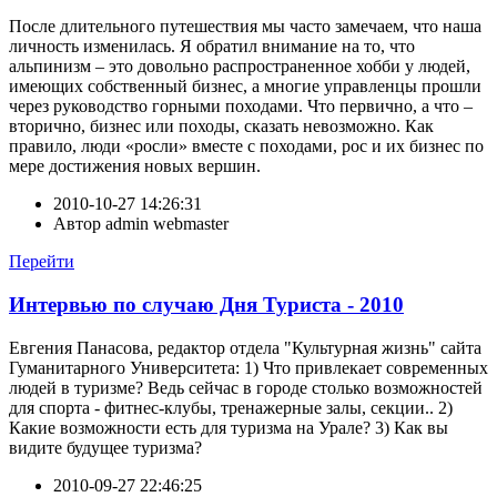
После длительного путешествия мы часто замечаем, что наша
личность изменилась. Я обратил внимание на то, что
альпинизм – это довольно распространенное хобби у людей,
имеющих собственный бизнес, а многие управленцы прошли
через руководство горными походами. Что первично, а что –
вторично, бизнес или походы, сказать невозможно. Как
правило, люди «росли» вместе с походами, рос и их бизнес по
мере достижения новых вершин.
2010-10-27 14:26:31
Автор
admin webmaster
Перейти
Интервью по случаю Дня Туриста - 2010
Евгения Панасова, редактор отдела "Культурная жизнь" сайта
Гуманитарного Университета: 1) Что привлекает современных
людей в туризме? Ведь сейчас в городе столько возможностей
для спорта - фитнес-клубы, тренажерные залы, секции.. 2)
Какие возможности есть для туризма на Урале? 3) Как вы
видите будущее туризма?
2010-09-27 22:46:25