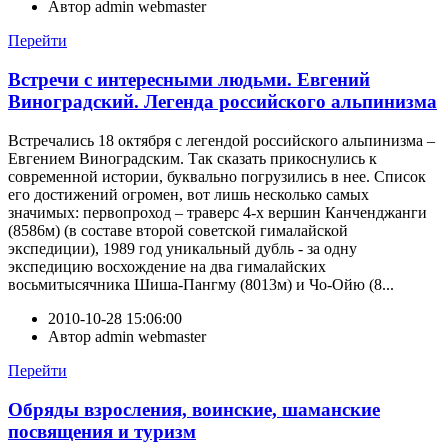
Автор
admin webmaster
Перейти
Встречи с интересными людьми. Евгений
Виноградский. Легенда российского альпинизма
Встречались 18 октября с легендой российского альпинизма –
Евгением Виноградским. Так сказать прикоснулись к
современной истории, буквально погрузились в нее. Список
его достижений огромен, вот лишь несколько самых
значимых: первопроход – траверс 4-х вершин Канченджанги
(8586м) (в составе второй советской гималайской
экспедиции), 1989 год уникальный дубль - за одну
экспедицию восхождение на два гималайских
восьмитысячника Шиша-Пангму (8013м) и Чо-Ойю (8...
2010-10-28 15:06:00
Автор
admin webmaster
Перейти
Обряды взросления, воинские, шаманские
посвящения и туризм