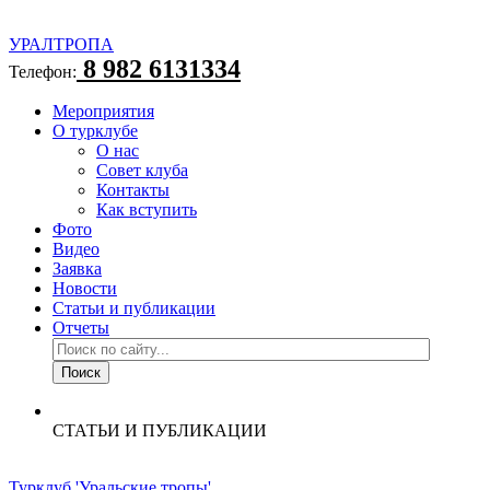
УРАЛТРОПА
8 982 6131334
Телефон:
Мероприятия
О турклубе
О нас
Совет клуба
Контакты
Как вступить
Фото
Видео
Заявка
Новости
Статьи и публикации
Отчеты
СТАТЬИ И ПУБЛИКАЦИИ
Турклуб 'Уральские тропы'