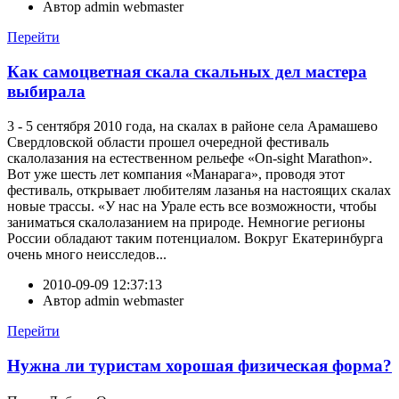
Автор
admin webmaster
Перейти
Как самоцветная скала скальных дел мастера
выбирала
3 - 5 сентября 2010 года, на скалах в районе села Арамашево
Свердловской области прошел очередной фестиваль
скалолазания на естественном рельефе «On-sight Marathon».
Вот уже шесть лет компания «Манарага», проводя этот
фестиваль, открывает любителям лазанья на настоящих скалах
новые трассы. «У нас на Урале есть все возможности, чтобы
заниматься скалолазанием на природе. Немногие регионы
России обладают таким потенциалом. Вокруг Екатеринбурга
очень много неисследов...
2010-09-09 12:37:13
Автор
admin webmaster
Перейти
Нужна ли туристам хорошая физическая форма?