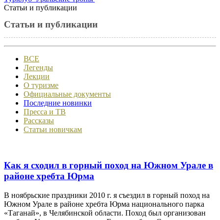
Статьи и публикации
Статьи и публикации
ВСЕ
Легенды
Лекции
О туризме
Официальные документы
Последние новинки
Пресса и ТВ
Рассказы
Статьи новичкам
Как я сходил в горный поход на Южном Урале в
районе хребта Юрма
В ноябрьские праздники 2010 г. я съездил в горный поход на
Южном Урале в районе хребта Юрма национального парка
«Таганай», в Челябинской области. Поход был организован