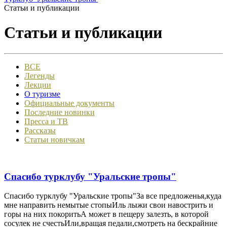
Статьи и публикации
Статьи и публикации
ВСЕ
Легенды
Лекции
О туризме
Официальные документы
Последние новинки
Пресса и ТВ
Рассказы
Статьи новичкам
Спасибо турклубу "Уральские тропы"
Спасибо турклубу "Уральские тропы"За все предложенья,куда
мне направить немытые стопыИль лыжи свои навострить и
горы на них покоритьА может в пещеру залезть, в которой
сосулек не счестьИли,вращая педали,смотреть на бескрайние