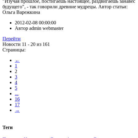
"Изучая прошлое, постигаешь настоящее, раздвигаешь занавес
будущего", - так говорили древние мудрецы. Автор статьи:
Ольга Варежкина
2012-02-08 00:00:00
Автор
admin webmaster
Перейти
Новости 11 - 20 из 161
Страницы:
←
1
2
3
4
5
...
16
17
→
Теги