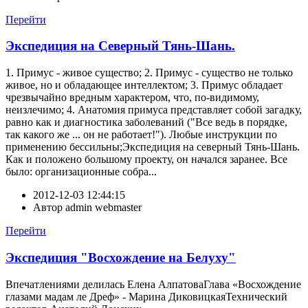
Перейти
Экспедиция на Северный Тянь-Шань.
1. Примус - живое существо; 2. Примус - существо не только
живое, но и обладающее интеллектом; 3. Примус обладает
чрезвычайно вредным характером, что, по-видимому,
неизлечимо; 4. Анатомия примуса представляет собой загадку,
равно как и диагностика заболеваний ("Все ведь в порядке,
так какого же ... он не работает!"). Любые инструкции по
применению бессильны;Экспедиция на северный Тянь-Шань.
Как и положено большому проекту, он начался заранее. Все
было: организационные собра...
2012-12-03 12:44:15
Автор
admin webmaster
Перейти
Экспедиция "Восхождение на Белуху"
Впечатлениями делилась Елена АлпатоваГлава «Восхождение
глазами мадам ле Дреф» - Марина ДиковицкаяТехнический