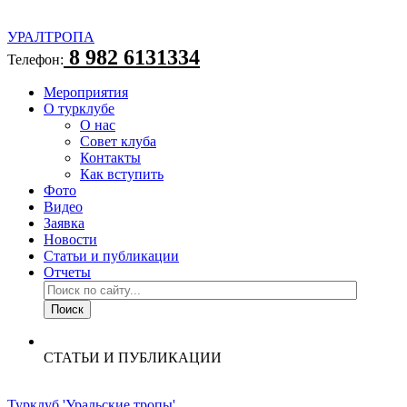
УРАЛТРОПА
8 982 6131334
Телефон:
Мероприятия
О турклубе
О нас
Совет клуба
Контакты
Как вступить
Фото
Видео
Заявка
Новости
Статьи и публикации
Отчеты
СТАТЬИ И ПУБЛИКАЦИИ
Турклуб 'Уральские тропы'