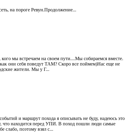
еть, на пороге Ревун.Продолжение...
 кого мы встречаем на своем пути....Мы собираемся вместе.
а как они себя поведут ТАМ? Скоро все поймем)Нас еще не
дские жители. Мы у Г...
событий и маршрут похода я описывать не буду, надеюсь это
у, что находится перед УПИ. В поход пошли люди самые
е слабо, поэтому взял с...