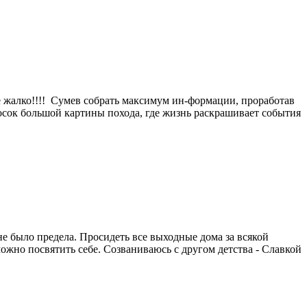
не жалко!!!! Сумев собрать максимум ин-формации, проработав
бросок большой картины похода, где жизнь раскрашивает события
не было предела. Просидеть все выходные дома за всякой
можно посвятить себе. Созваниваюсь с другом детства - Славкой