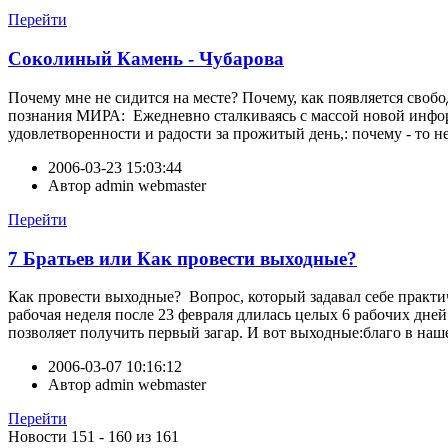
Перейти
Соколиный Камень - Чубарова
Почему мне не сидится на месте? Почему, как появляется свобод
познания МИРА: Ежедневно сталкиваясь с массой новой информ
удовлетворенности и радости за прожитый день,: почему - то 
2006-03-23 15:03:44
Автор
admin webmaster
Перейти
7 Братьев или Как провести выходные?
Как провести выходные? Вопрос, который задавал себе практи
рабочая неделя после 23 февраля длилась целых 6 рабочих дне
позволяет получить первый загар. И вот выходные:благо в наше
2006-03-07 10:16:12
Автор
admin webmaster
Перейти
Новости 151 - 160 из 161