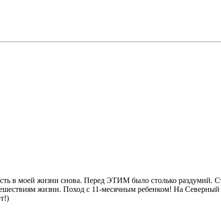
Есть в моей жизни снова. Перед ЭТИМ было столько раздумий. С
ешествиям жизни. Поход с 11-месячным ребенком! На Северный 
т!)