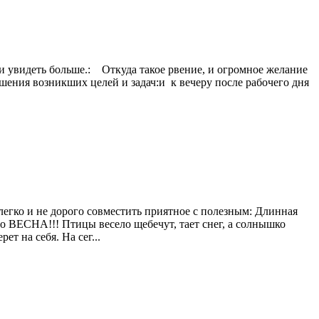
ть и увидеть больше.: Откуда такое рвение, и огромное желание
ения возникших целей и задач:и к вечеру после рабочего дня
легко и не дорого совместить приятное с полезным: Длинная
то ВЕСНА!!! Птицы весело щебечут, тает снег, а солнышко
т на себя. На сег...