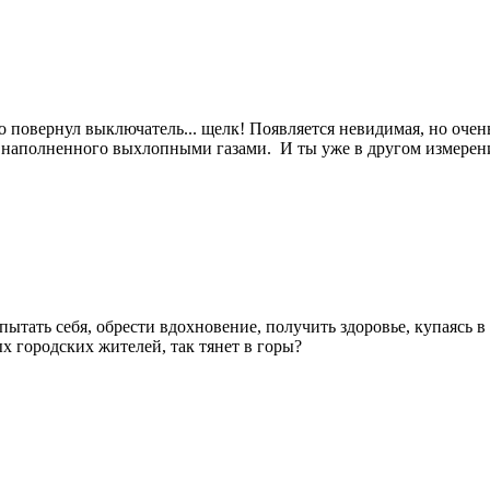
пно повернул выключатель... щелк! Появляется невидимая, но оч
, наполненного выхлопными газами. И ты уже в другом измерен
пытать себя, обрести вдохновение, получить здоровье, купаясь 
х городских жителей, так тянет в горы?