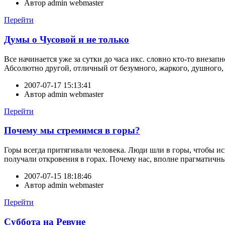
Автор
admin webmaster
Перейти
Думы о Чусовой и не только
Все начинается уже за сутки до часа икс. словно кто-то внеза
Абсолютно другой, отличный от безумного, жаркого, душного
2007-07-17 15:13:41
Автор
admin webmaster
Перейти
Почему мы стремимся в горы?
Горы всегда притягивали человека. Люди шли в горы, чтобы ис
получали откровения в горах. Почему нас, вполне прагматичны
2007-07-15 18:18:46
Автор
admin webmaster
Перейти
Суббота на Ревуне