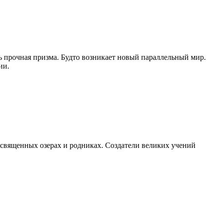
ень прочная призма. Будто возникает новый параллельный мир.
ии.
в священных озерах и родниках. Создатели великих учений