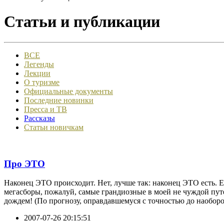
Статьи и публикации
ВСЕ
Легенды
Лекции
О туризме
Официальные документы
Последние новинки
Пресса и ТВ
Рассказы
Статьи новичкам
Про ЭТО
Наконец ЭТО происходит. Нет, лучше так: наконец ЭТО есть. 
мегасборы, пожалуй, самые грандиозные в моей не чуждой пут
дождем! (По прогнозу, оправдавшемуся с точностью до наоборо
2007-07-26 20:15:51