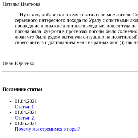
Наталья Цветкова
... Ну и хочу добавить к этому кстати- если мне житель 
серьезного интересного похода по Уралу с опытными людь
прошедшие июньские длинные выходные. пошел туда не пов
погода была- буэ(хотя в прогнозах погоды было солнечно 
люди что были рядом вытянули ситуацию на позитивный ур
своего ангела с доставанием меня из разных жоп ))) так 
Иван Юрченко
Последние статьи
01.04.2021
Статья_1
01.04.2021
Статья_2
01.06.2021
Почему мы стремимся в горы?